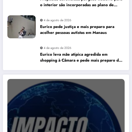
o interior são incorporadas ao plano de
governo de David Almeida
4 de agosto de 2026
Eurico pede justiça e mais preparo para
acolher pessoas autistas em Manaus
4 de agosto de 2026
Eurico leva mãe atípica agredida em
shopping à Câmara e pede mais preparo dos
estabelecimentos para acolher autistas