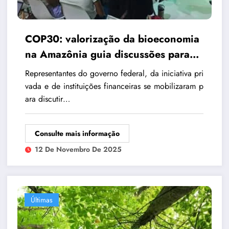
COP30: valorização da bioeconomia
na Amazônia guia discussões para
fomentar desenvolvimento regional
Representantes do governo federal, da iniciativa pri
sustentável
vada e de instituições financeiras se mobilizaram p
ara discutir…
Consulte mais informação
12 De Novembro De 2025
Últimas