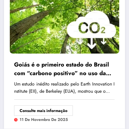
Goiás é o primeiro estado do Brasil
com “carbono positivo” no uso da
terra, revela pesquisa
Um estudo inédito realizado pelo Earth Innovation I
nstitute (EII), de Berkeley (EUA), mostrou que o…
Consulte mais informação
11 De Novembro De 2025