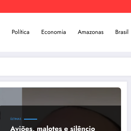
e
Política
Economia
Amazonas
Brasil
ÚLTIMAS
Aviões, malotes e silêncio