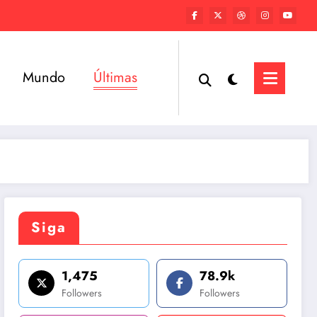
Mundo
Últimas
Siga
1,475
78.9k
Followers
Followers