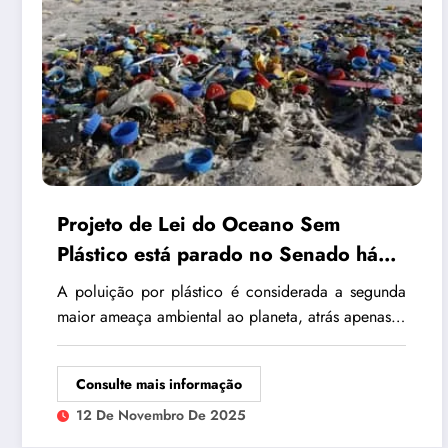
Projeto de Lei do Oceano Sem
Plástico está parado no Senado há
mais de 600 dias
A poluição por plástico é considerada a segunda
maior ameaça ambiental ao planeta, atrás apenas…
Consulte mais informação
12 De Novembro De 2025