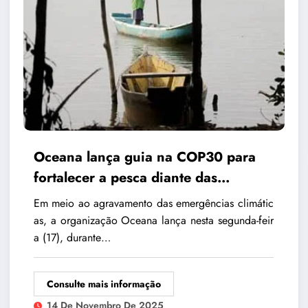
Oceana lança guia na COP30 para
fortalecer a pesca diante das
mudanças climáticas
Em meio ao agravamento das emergências climátic
as, a organização Oceana lança nesta segunda-feir
a (17), durante…
Consulte mais informação
14 De Novembro De 2025