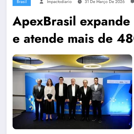
Brasil
Impactodiario
31 De Março De 2026
ApexBrasil expande
e atende mais de 4