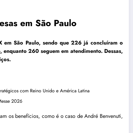
resas em São Paulo
X em São Paulo, sendo que 226 já concluíram o
o, enquanto 260 seguem em atendimento. Dessas,
iços.
tratégicos com Reino Unido e América Latina
 Messe 2026
am os benefícios, como é o caso de André Benvenuti,