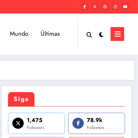
Mundo
Últimas
Siga
1,475
78.9k
Followers
Followers