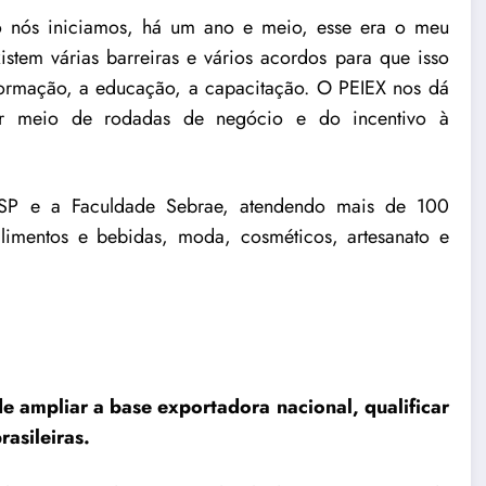
o nós iniciamos, há um ano e meio, esse era o meu
tem várias barreiras e vários acordos para que isso
formação, a educação, a capacitação. O PEIEX nos dá
por meio de rodadas de negócio e do incentivo à
SP e a Faculdade Sebrae, atendendo mais de 100
 alimentos e bebidas, moda, cosméticos, artesanato e
e ampliar a base exportadora nacional, qualificar
rasileiras.