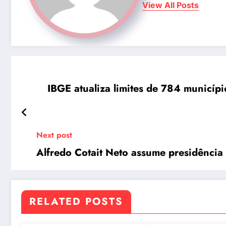
View All Posts
IBGE atualiza limites de 784 municíp
Next post
Alfredo Cotait Neto assume presidência
RELATED POSTS