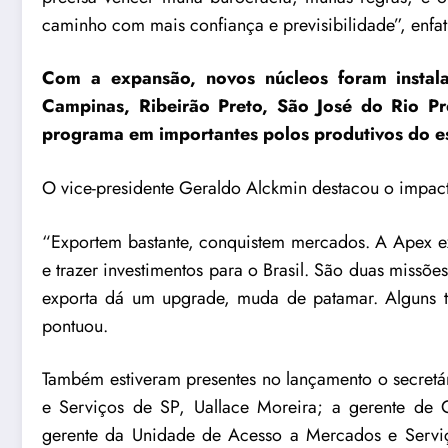
caminho com mais confiança e previsibilidade”, enfat
Com a expansão, novos núcleos foram instal
Campinas, Ribeirão Preto, São José do Rio Pr
programa em importantes polos produtivos do e
O vice-presidente Geraldo Alckmin destacou o impact
“Exportem bastante, conquistem mercados. A Apex ex
e trazer investimentos para o Brasil. São duas missõe
exporta dá um upgrade, muda de patamar. Alguns ti
pontuou.
Também estiveram presentes no lançamento o secretár
e Serviços de SP, Uallace Moreira; a gerente de C
gerente da Unidade de Acesso a Mercados e Serviço