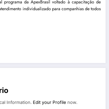
l programa da ApexBrasil voltado à capacitação de
atendimento individualizado para companhias de todos
rio
cal Information.
Edit your Profile
now.