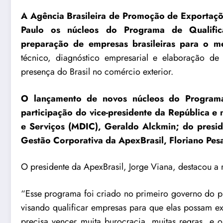
A Agência Brasileira de Promoção de Exportaçõ
Paulo os núcleos do Programa de Qualific
preparação de empresas brasileiras para o m
técnico, diagnóstico empresarial e elaboração de
presença do Brasil no comércio exterior.
O lançamento de novos núcleos do Programa,
participação do vice-presidente da República e 
e Serviços
(MDIC)
, Geraldo Alckmin; do presid
Gestão Corporativa da ApexBrasil, Floriano Pes
O presidente da ApexBrasil, Jorge Viana, destacou a r
“Esse programa foi criado no primeiro governo do pr
visando qualificar empresas para que elas possam ex
precisa vencer muita burocracia, muitas regras, e 