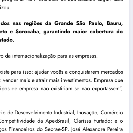
izou.
ados nas regiões da Grande São Paulo, Bauru,
eto e Sorocaba, garantindo maior cobertura do
stado.
o da internacionalização para as empresas.
iste para isso: ajudar vocês a conquistarem mercados
s: vender mais e atrair mais investimentos. Empresa que
pos de empresa não existiriam se não exportassem”,
io de Desenvolvimento Industrial, Inovação, Comércio
ompetitividade da ApexBrasil, Clarissa Furtado; e o
s Financeiros do Sebrae-SP, José Alexandre Pereira