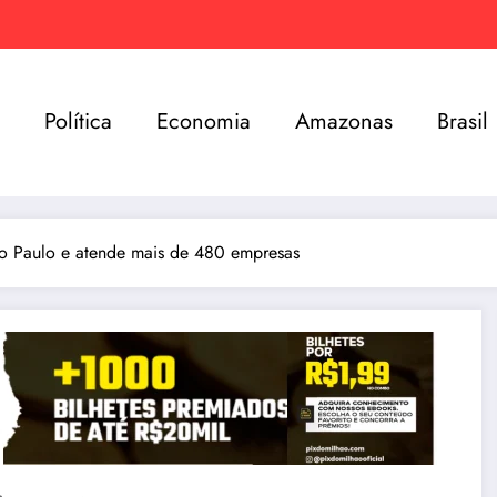
e
Política
Economia
Amazonas
Brasil
o Paulo e atende mais de 480 empresas