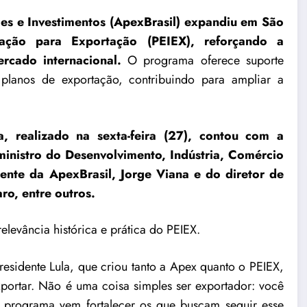
es e Investimentos
(ApexBrasil)
expandiu em São
ação para Exportação (PEIEX), reforçando a
ercado internacional.
O programa oferece suporte
 planos de exportação, contribuindo para ampliar a
 realizado na sexta-feira (27), contou com a
ministro do Desenvolvimento, Indústria, Comércio
ente da ApexBrasil, Jorge Viana e do diretor de
aro, entre outros.
elevância histórica e prática do PEIEX.
esidente Lula, que criou tanto a Apex quanto o PEIEX,
portar. Não é uma coisa simples ser exportador: você
o programa vem fortalecer os que buscam seguir esse