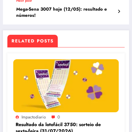
Next post
Mega-Sena 3007 hoje (12/05): resultado e
números!
RELATED POSTS
Impactodiario
0
Resultado da lotofácil 3750: sorteio de
sexta-feira (31/07/2026)