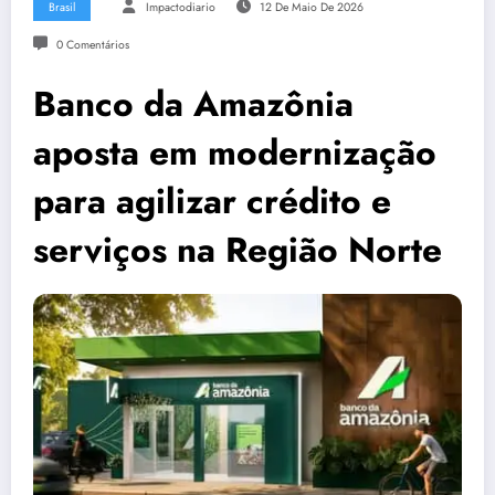
Brasil
Impactodiario
12 De Maio De 2026
0 Comentários
Banco da Amazônia
aposta em modernização
para agilizar crédito e
serviços na Região Norte