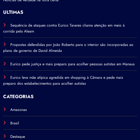
ÚLTIMAS
Sequência de ataques contra Eurico Tavares chama atenção em meio à
corrida pela Aleam
Propostas defendidas por João Roberto para o interior são incorporadas ao
plano de governo de David Almeida
Eurico pede justiça e mais preparo para acolher pessoas autistas em Manaus
Eurico leva mãe atípica agredida em shopping à Câmara e pede mais
preparo dos estabelecimentos para acolher autistas
CATEGORIAS
Amazonas
Brasil
Destaque