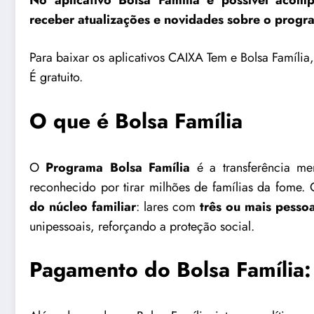
No aplicativo Bolsa Família é possível acom
receber atualizações e novidades sobre o progr
Para baixar os aplicativos CAIXA Tem e Bolsa Família,
É gratuito.
O que é Bolsa Família
O
Programa Bolsa Família
é a transferência me
reconhecido por tirar milhões de famílias da fome.
do núcleo familiar
: lares com
três ou mais pesso
unipessoais, reforçando a proteção social.
Pagamento do Bolsa Família: