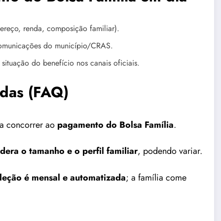
reço, renda, composição familiar).
comunicações do município/CRAS.
situação do benefício nos canais oficiais.
idas (FAQ)
ra concorrer ao
pagamento do Bolsa Família
.
era o tamanho e o perfil familiar
, podendo variar.
leção é mensal e automatizada
; a família come