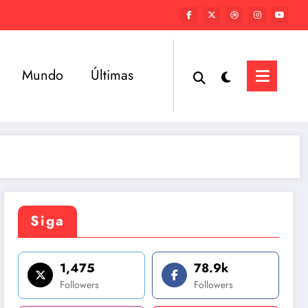
Mundo
Últimas
Siga
1,475
78.9k
Followers
Followers