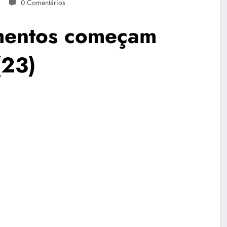
0 Comentários
amentos começam
(23)