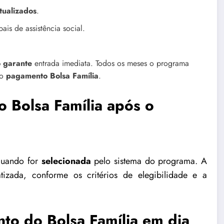
tualizados
.
ais de assistência social.
 garante
entrada imediata. Todos os meses o programa
 o
pagamento Bolsa Família
.
Bolsa Família após o
uando for
selecionada
pelo sistema do programa. A
izada, conforme os critérios de elegibilidade e a
to do Bolsa Família em dia