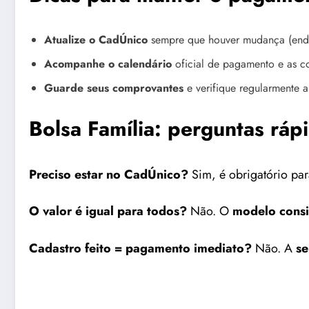
Atualize o CadÚnico
sempre que houver mudança (ende
Acompanhe o calendário
oficial de pagamento e as 
Guarde seus comprovantes
e verifique regularmente a 
Bolsa Família: perguntas ráp
Preciso estar no CadÚnico?
Sim, é obrigatório pa
O valor é igual para todos?
Não. O
modelo consid
Cadastro feito = pagamento imediato?
Não. A
se