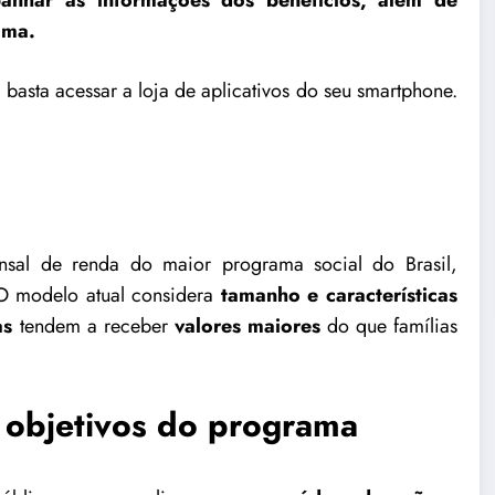
panhar as informações dos benefícios, além de
ama.
 basta acessar a loja de aplicativos do seu smartphone.
nsal de renda do maior programa social do Brasil,
 O modelo atual considera
tamanho e características
as
tendem a receber
valores maiores
do que famílias
 objetivos do programa