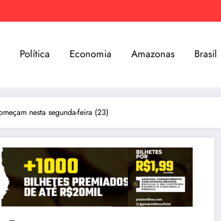
e
Política
Economia
Amazonas
Brasil
omeçam nesta segunda-feira (23)