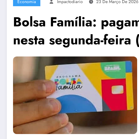
Economia
Impactodiario
23 De Março De 2026
Bolsa Família: pag
nesta segunda-feira 