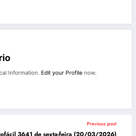
rio
cal Information.
Edit your Profile
now.
Previous post
tofácil 3641 de sexta-feira (20/03/2026)