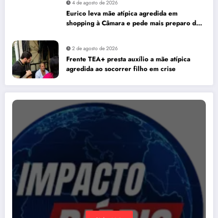
4 de agosto de 2026
Eurico leva mãe atípica agredida em
shopping à Câmara e pede mais preparo dos
estabelecimentos para acolher autistas
2 de agosto de 2026
Frente TEA+ presta auxílio a mãe atípica
agredida ao socorrer filho em crise