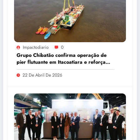
Impactodiario
0
Grupo Chibatão confirma operação de
píer flutuante em Itacoatiara e reforça
compromisso com a solução logística para
22 De Abril De 2026
o Amazonas