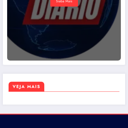
Siaba Mais
VEJA MAIS