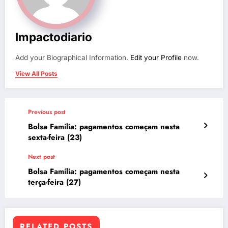
Impactodiario
Add your Biographical Information.
Edit your Profile
now.
View All Posts
Previous post
Bolsa Família: pagamentos começam nesta
sexta-feira (23)
Next post
Bolsa Família: pagamentos começam nesta
terça-feira (27)
RELATED POSTS