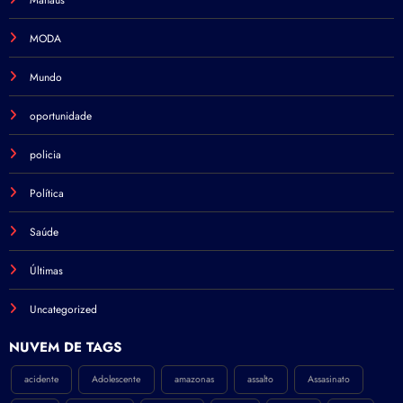
Manaus
MODA
Mundo
oportunidade
policia
Política
Saúde
Últimas
Uncategorized
NÚVEM DE TAGS
acidente
Adolescente
amazonas
assalto
Assasinato