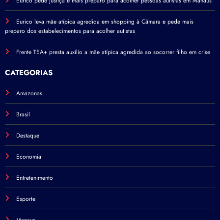
Eurico pede justiça e mais preparo para acolher pessoas autistas em Manaus
Eurico leva mãe atípica agredida em shopping à Câmara e pede mais
preparo dos estabelecimentos para acolher autistas
Frente TEA+ presta auxílio a mãe atípica agredida ao socorrer filho em crise
CATEGORIAS
Amazonas
Brasil
Destaque
Economia
Entretenimento
Esporte