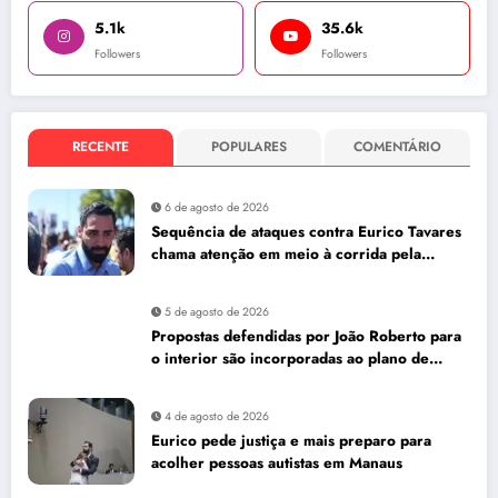
5.1k
35.6k
Followers
Followers
RECENTE
POPULARES
COMENTÁRIO
6 de agosto de 2026
Sequência de ataques contra Eurico Tavares
chama atenção em meio à corrida pela
Aleam
5 de agosto de 2026
Propostas defendidas por João Roberto para
o interior são incorporadas ao plano de
governo de David Almeida
4 de agosto de 2026
Eurico pede justiça e mais preparo para
acolher pessoas autistas em Manaus