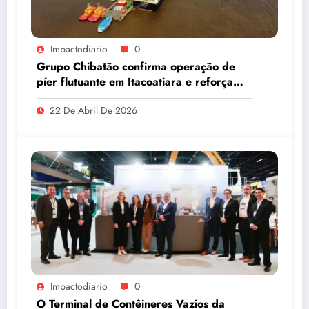
Impactodiario
0
Grupo Chibatão confirma operação de
píer flutuante em Itacoatiara e reforça
compromisso com a solução logística para
22 De Abril De 2026
o Amazonas
Impactodiario
0
O Terminal de Contêineres Vazios da