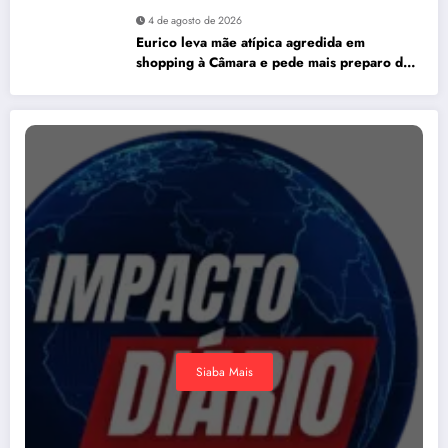
4 de agosto de 2026
Eurico leva mãe atípica agredida em
shopping à Câmara e pede mais preparo dos
estabelecimentos para acolher autistas
Siaba Mais