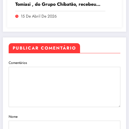
Tomiasi , do Grupo Chibatão, recebeu
prêmio da Log-In na Intermodal South
15 De Abril De 2026
America 2026, em São Paulo
PUBLICAR COMENTÁRIO
Comentários
Nome