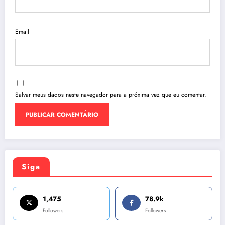
Email
Salvar meus dados neste navegador para a próxima vez que eu comentar.
Siga
1,475
78.9k
Followers
Followers