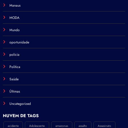
Manaus
MODA
Mundo
oportunidade
policia
Política
Saúde
Últimas
Uncategorized
NÚVEM DE TAGS
acidente
Adolescente
amazonas
assalto
Assasinato