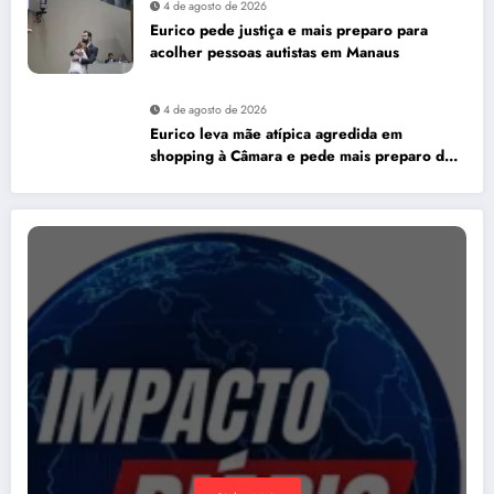
4 de agosto de 2026
Eurico pede justiça e mais preparo para
acolher pessoas autistas em Manaus
4 de agosto de 2026
Eurico leva mãe atípica agredida em
shopping à Câmara e pede mais preparo dos
estabelecimentos para acolher autistas