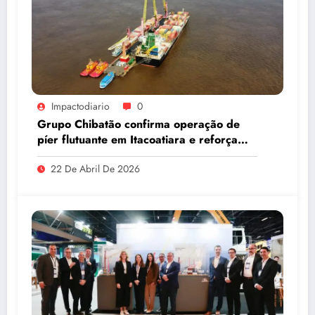
Impactodiario
0
Grupo Chibatão confirma operação de
píer flutuante em Itacoatiara e reforça
compromisso com a solução logística para
22 De Abril De 2026
o Amazonas