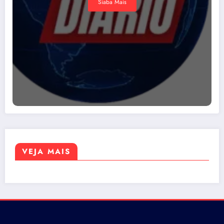
Siaba Mais
VEJA MAIS