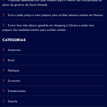
Propostas defendidas por João Roberto para o interior são incorporadas ao
plano de governo de David Almeida
Eurico pede justiça e mais preparo para acolher pessoas autistas em Manaus
Eurico leva mãe atípica agredida em shopping à Câmara e pede mais
preparo dos estabelecimentos para acolher autistas
CATEGORIAS
Amazonas
Brasil
Destaque
Economia
Entretenimento
Esporte