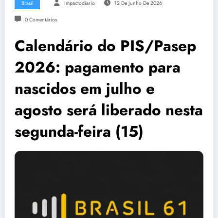
Brasil
Impactodiario
12 De Junho De 2026
0 Comentários
Calendário do PIS/Pasep
2026: pagamento para
nascidos em julho e
agosto será liberado nesta
segunda-feira (15)