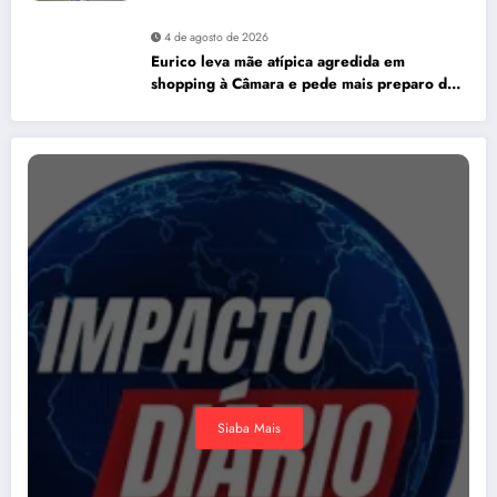
4 de agosto de 2026
Eurico leva mãe atípica agredida em
shopping à Câmara e pede mais preparo dos
estabelecimentos para acolher autistas
Siaba Mais