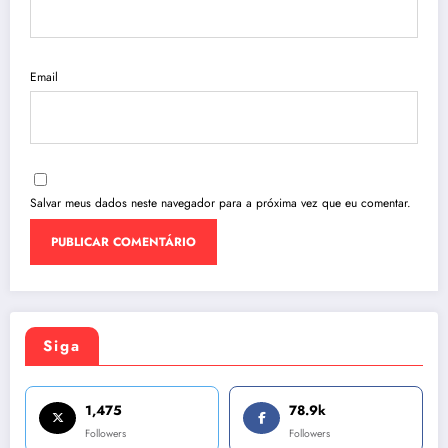
Email
Salvar meus dados neste navegador para a próxima vez que eu comentar.
Siga
1,475
78.9k
Followers
Followers