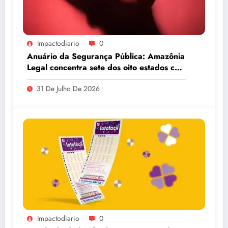
Impactodiario
0
Anuário da Segurança Pública: Amazônia
Legal concentra sete dos oito estados com
maiores taxas de estupro do país
31 De Julho De 2026
Impactodiario
0