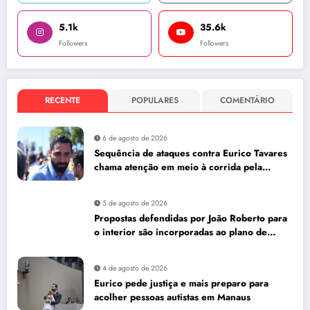
5.1k
35.6k
Followers
Followers
RECENTE
POPULARES
COMENTÁRIO
6 de agosto de 2026
Sequência de ataques contra Eurico Tavares
chama atenção em meio à corrida pela
Aleam
5 de agosto de 2026
Propostas defendidas por João Roberto para
o interior são incorporadas ao plano de
governo de David Almeida
4 de agosto de 2026
Eurico pede justiça e mais preparo para
acolher pessoas autistas em Manaus