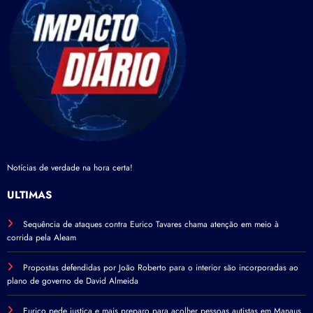
Notícias de verdade na hora certa!
ÚLTIMAS
Sequência de ataques contra Eurico Tavares chama atenção em meio à
corrida pela Aleam
Propostas defendidas por João Roberto para o interior são incorporadas ao
plano de governo de David Almeida
Eurico pede justiça e mais preparo para acolher pessoas autistas em Manaus