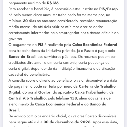
pagamento mínimo de
R$136
.
Para receber o benefício, é necessário estar inscrito no
PIS/Pasep
há pelo menos cinco anos, ter trabalhado formalmente por, no
mínimo,
30
dias no ano-base considerado, recebido remuneração
média mensal de até dois salários mínimos e ter os dados
corretamente informados pelo empregador nos sistemas oficiais do
governo.
O pagamento do
PIS
é realizado pela
Caixa Econômica Federal
para trabalhadores da iniciativa privada. Já o Pasep é pago pelo
Banco do Brasil
aos servidores públicos. Os recursos podem ser
creditados diretamente em conta corrente, conta poupança ou
conta digital, dependendo da instituição financeira e da situação
cadastral do beneficiário.
A consulta sobre o direito ao benefício, o valor disponível e a data
de pagamento pode ser feita por meio da
Carteira de Trabalho
Digital
, do portal
Gov.br
, do aplicativo
Caixa Trabalhador
, da
Central Alô Trabalho
, pelo telefone
158
, além dos canais de
atendimento da
Caixa Econômica
Federal
e do
Banco do
Brasil
.
De acordo com o calendário oficial, os valores ficarão disponíveis
para saque até o dia
30 de dezembro de 2026
. Após essa data,