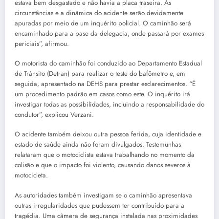
estava bem desgastado e não havia a placa traseira. As
circunstâncias e a dinâmica do acidente serão devidamente
apuradas por meio de um inquérito policial. O caminhão será
encaminhado para a base da delegacia, onde passará por exames
periciais”, afirmou.
O motorista do caminhão foi conduzido ao Departamento Estadual
de Trânsito (Detran) para realizar o teste do bafômetro e, em
seguida, apresentado na DEHS para prestar esclarecimentos. “É
um procedimento padrão em casos como este. O inquérito irá
investigar todas as possibilidades, incluindo a responsabilidade do
condutor”, explicou Verzani.
O acidente também deixou outra pessoa ferida, cuja identidade e
estado de saúde ainda não foram divulgados. Testemunhas
relataram que o motociclista estava trabalhando no momento da
colisão e que o impacto foi violento, causando danos severos à
motocicleta.
As autoridades também investigam se o caminhão apresentava
outras irregularidades que pudessem ter contribuído para a
tragédia. Uma câmera de segurança instalada nas proximidades