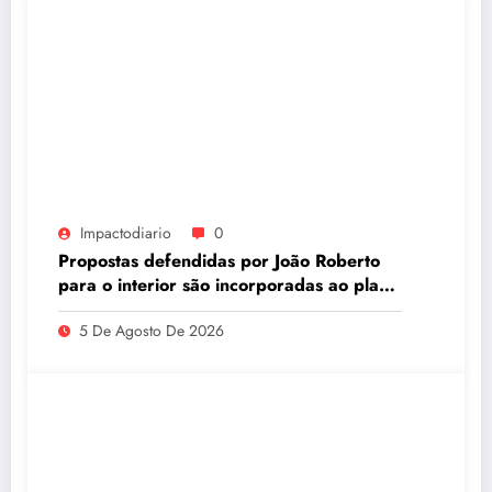
Impactodiario
0
Propostas defendidas por João Roberto
para o interior são incorporadas ao plano
de governo de David Almeida
5 De Agosto De 2026