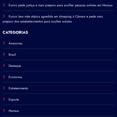
Eurico pede justiça e mais preparo para acolher pessoas autistas em Manaus
Eurico leva mãe atípica agredida em shopping à Câmara e pede mais
preparo dos estabelecimentos para acolher autistas
CATEGORIAS
Amazonas
Brasil
Destaque
Economia
Entretenimento
Esporte
Manaus