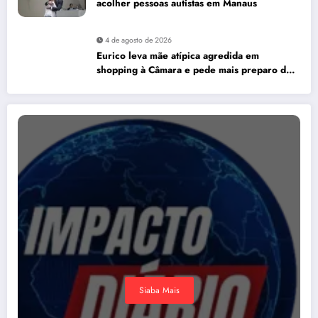
acolher pessoas autistas em Manaus
4 de agosto de 2026
Eurico leva mãe atípica agredida em
shopping à Câmara e pede mais preparo dos
estabelecimentos para acolher autistas
Siaba Mais