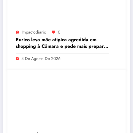
Impactodiario
0
Eurico leva mãe atípica agredida em
shopping à Câmara e pede mais preparo
dos estabelecimentos para acolher
4 De Agosto De 2026
autistas