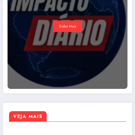
Siaba Mais
VEJA MAIS