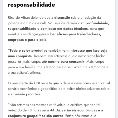
responsabilidade
Ricardo Alban defende que a
discussão
sobre a redução da
jornada e o fim da escala 6×1 seja conduzida com
profundidade,
responsabilidade e com base em dados técnicos
, para que
eventuais mudanças gerem
benefícios para trabalhadores,
empresas e para o país
.
“
Todo o setor produtivo também tem interesse que isso seja
uma conquista
. Também tem interesse que o nosso trabalhador
possa ter mais tempo,
até mesmo para consumir
. Mais tempo
para a sua família, mais tempo para o seu lazer, mais tempo para
a sua cultura”, afirma.
O presidente da CNI ressalta que o debate deve considerar o atual
cenário econômico e geopolítico para evitar efeitos adversos sobre
a atividade produtiva.
“Não estamos nas mesmas variáveis que existiam quando foi
reduzido de 48 horas para 44.
As variáveis econômicas e a
conjuntura geopolítica são outras
. Então nós temos que