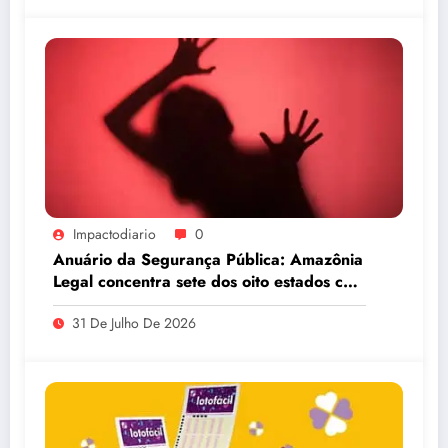
Impactodiario
0
Anuário da Segurança Pública: Amazônia
Legal concentra sete dos oito estados com
maiores taxas de estupro do país
31 De Julho De 2026