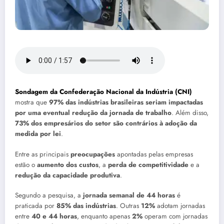
Sondagem da Confederação Nacional da Indústria (CNI)
mostra que
97% das indústrias brasileiras seriam impactadas
por uma eventual redução da jornada de trabalho
. Além disso,
73% dos empresários do setor são contrários à adoção da
medida por lei
.
Entre as principais
preocupações
apontadas pelas empresas
estão o
aumento dos custos
, a
perda de competitividade
e a
redução da capacidade produtiva
.
Segundo a pesquisa, a
jornada semanal de 44 horas
é
praticada por
85% das indústrias
. Outras
12%
adotam jornadas
entre
40 e 44 horas
, enquanto apenas
2%
operam com jornadas