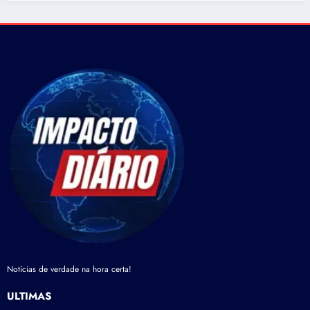
Notícias de verdade na hora certa!
ÚLTIMAS