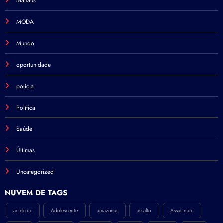
Manaus
MODA
Mundo
oportunidade
policia
Política
Saúde
Últimas
Uncategorized
NÚVEM DE TAGS
acidente
Adolescente
amazonas
assalto
Assasinato