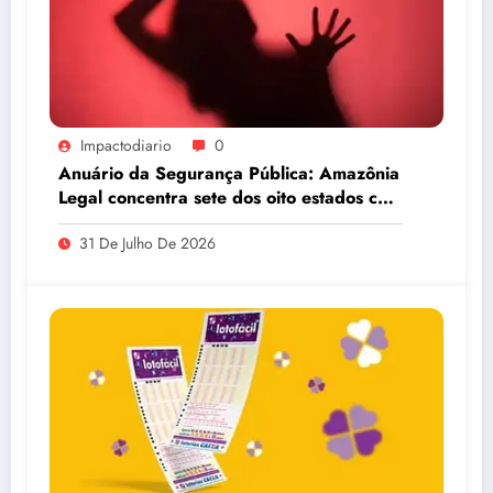
Impactodiario
0
Anuário da Segurança Pública: Amazônia
Legal concentra sete dos oito estados com
maiores taxas de estupro do país
31 De Julho De 2026