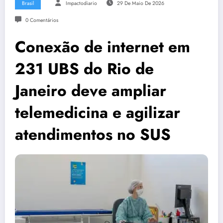
Brasil
Impactodiario
29 De Maio De 2026
0 Comentários
Conexão de internet em
231 UBS do Rio de
Janeiro deve ampliar
telemedicina e agilizar
atendimentos no SUS