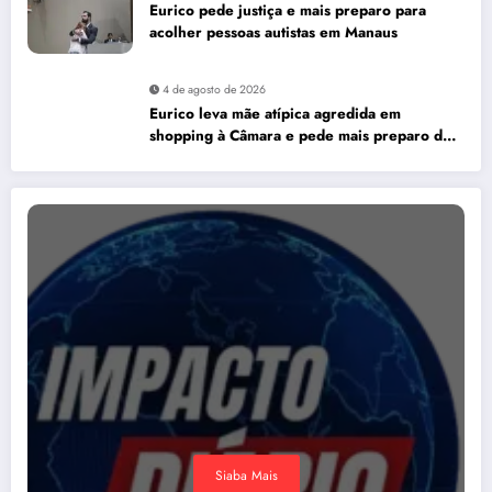
Eurico pede justiça e mais preparo para
acolher pessoas autistas em Manaus
4 de agosto de 2026
Eurico leva mãe atípica agredida em
shopping à Câmara e pede mais preparo dos
estabelecimentos para acolher autistas
Siaba Mais