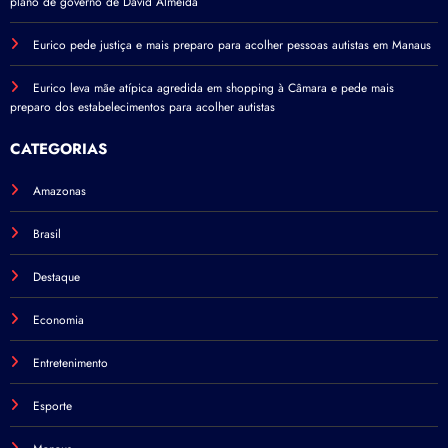
plano de governo de David Almeida
Eurico pede justiça e mais preparo para acolher pessoas autistas em Manaus
Eurico leva mãe atípica agredida em shopping à Câmara e pede mais
preparo dos estabelecimentos para acolher autistas
CATEGORIAS
Amazonas
Brasil
Destaque
Economia
Entretenimento
Esporte