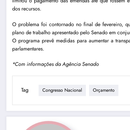
limitou o pagamento das emendas até que fossem est
dos recursos.
O problema foi contornado no final de fevereiro, 
plano de trabalho apresentado pelo Senado em conju
O programa prevê medidas para aumentar a transpa
parlamentares.
*Com informações da Agência Senado
Tag
Congresso Nacional
Orçamento