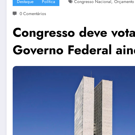
,
Destaque
Política
Congresso Nacional
Orçamento
0 Comentários
Congresso deve vot
Governo Federal ain