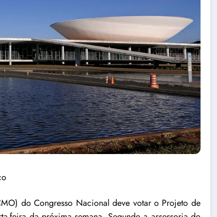
ço
O) do Congresso Nacional deve votar o Projeto de
ta-feira da próxima semana. Segundo a assessoria do