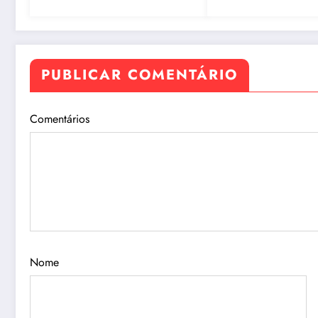
Aleam
de governo de D
Almeida
PUBLICAR COMENTÁRIO
Comentários
Nome