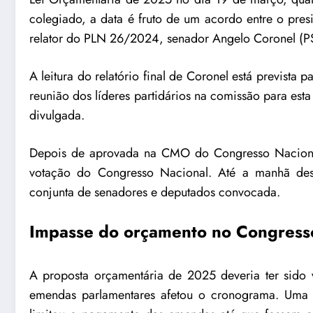
colegiado, a data é fruto de um acordo entre o pres
relator do
PLN 26/2024
, senador Angelo Coronel (P
A leitura do relatório final de Coronel está previs
reunião dos líderes partidários na comissão para esta
divulgada.
Depois de aprovada na CMO do Congresso Nacional
votação do Congresso Nacional. Até a manhã desta
conjunta de senadores e deputados convocada.
Impasse
do orçamento no Congress
A proposta orçamentária de 2025 deveria ter sid
emendas parlamentares afetou o cronograma. Uma s