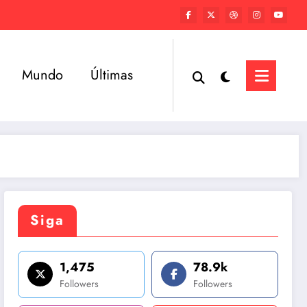
Mundo
Últimas
Siga
1,475
78.9k
Followers
Followers