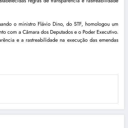
abelecidas regras de transparência e rastreabilidade
quando o ministro Flávio Dino, do STF, homologou um
nto com a Câmara dos Deputados e o Poder Executivo.
rência e a rastreabilidade na execução das emendas