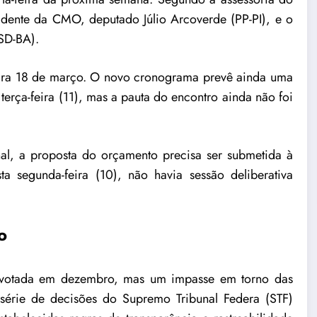
idente da CMO, deputado Júlio Arcoverde (PP-PI), e o
SD-BA).
ta para 18 de março. O novo cronograma prevê ainda uma
 terça-feira (11), mas a pauta do encontro ainda não foi
, a proposta do orçamento precisa ser submetida à
 segunda-feira (10), não havia sessão deliberativa
o
o votada em dezembro, mas um impasse em torno das
érie de decisões do Supremo Tribunal Federa (STF)