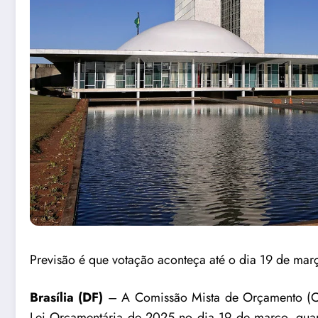
Previsão é que votação aconteça até o dia 19 de mar
Brasília (DF)
– A Comissão Mista de Orçamento (CM
Lei Orçamentária de 2025 no dia 19 de março, quar