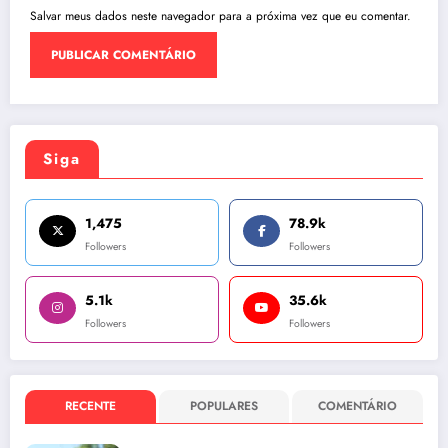
Salvar meus dados neste navegador para a próxima vez que eu comentar.
Siga
1,475
78.9k
Followers
Followers
5.1k
35.6k
Followers
Followers
RECENTE
POPULARES
COMENTÁRIO