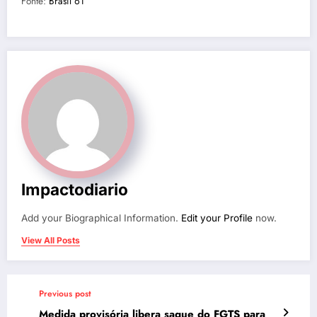
Fonte:
Brasil 61
Impactodiario
Add your Biographical Information.
Edit your Profile
now.
View All Posts
Previous post
Medida provisória libera saque do FGTS para