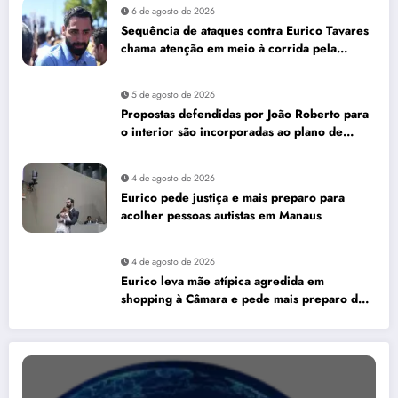
6 de agosto de 2026
Sequência de ataques contra Eurico Tavares
chama atenção em meio à corrida pela
Aleam
5 de agosto de 2026
Propostas defendidas por João Roberto para
o interior são incorporadas ao plano de
governo de David Almeida
4 de agosto de 2026
Eurico pede justiça e mais preparo para
acolher pessoas autistas em Manaus
4 de agosto de 2026
Eurico leva mãe atípica agredida em
shopping à Câmara e pede mais preparo dos
estabelecimentos para acolher autistas