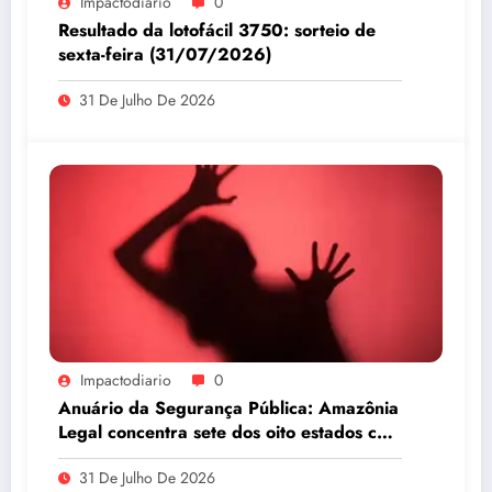
Impactodiario
0
Resultado da lotofácil 3750: sorteio de
sexta-feira (31/07/2026)
31 De Julho De 2026
Impactodiario
0
Anuário da Segurança Pública: Amazônia
Legal concentra sete dos oito estados com
maiores taxas de estupro do país
31 De Julho De 2026