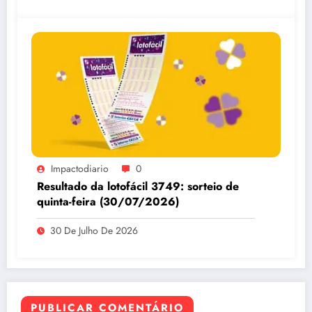
Impactodiario
0
Resultado da lotofácil 3749: sorteio de
quinta-feira (30/07/2026)
30 De Julho De 2026
PUBLICAR COMENTÁRIO