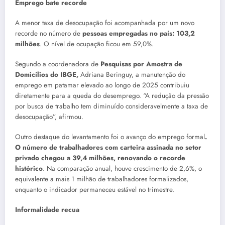
Emprego bate recorde
A menor taxa de desocupação foi acompanhada por um novo
recorde no número de
pessoas empregadas no país: 103,2
milhões
. O nível de ocupação ficou em 59,0%.
Segundo a coordenadora de
Pesquisas por Amostra de
Domicílios do IBGE,
Adriana Beringuy, a manutenção do
emprego em patamar elevado ao longo de 2025 contribuiu
diretamente para a queda do desemprego. “A redução da pressão
por busca de trabalho tem diminuído consideravelmente a taxa de
desocupação”, afirmou.
Outro destaque do levantamento foi o avanço do emprego formal
.
O número de trabalhadores com carteira assinada no setor
privado chegou a 39,4 milhões, renovando o recorde
histórico
. Na comparação anual, houve crescimento de 2,6%, o
equivalente a mais 1 milhão de trabalhadores formalizados,
enquanto o indicador permaneceu estável no trimestre.
Informalidade recua