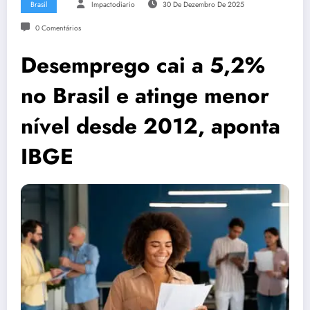
Brasil
Impactodiario
30 De Dezembro De 2025
0 Comentários
Desemprego cai a 5,2%
no Brasil e atinge menor
nível desde 2012, aponta
IBGE