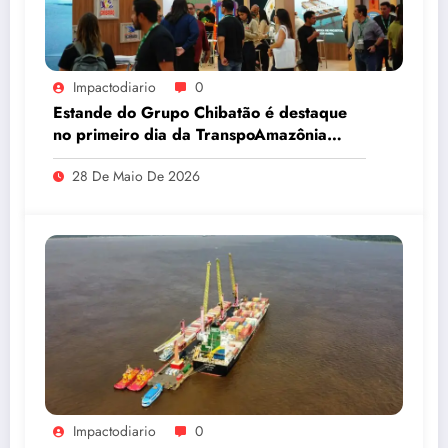
Impactodiario
0
Estande do Grupo Chibatão é destaque
no primeiro dia da TranspoAmazônia
2026
28 De Maio De 2026
Impactodiario
0