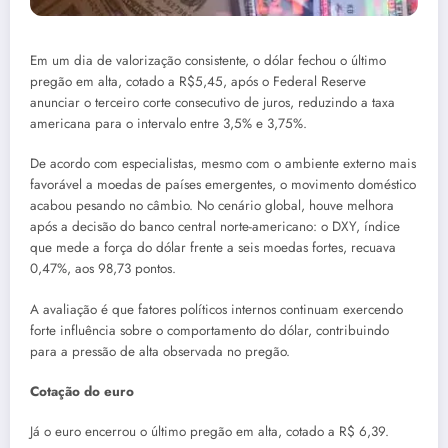
Em um dia de valorização consistente, o dólar fechou o último
pregão em alta, cotado a R$5,45, após o Federal Reserve
anunciar o terceiro corte consecutivo de juros, reduzindo a taxa
americana para o intervalo entre 3,5% e 3,75%.
De acordo com especialistas, mesmo com o ambiente externo mais
favorável a moedas de países emergentes, o movimento doméstico
acabou pesando no câmbio. No cenário global, houve melhora
após a decisão do banco central norte-americano: o DXY, índice
que mede a força do dólar frente a seis moedas fortes, recuava
0,47%, aos 98,73 pontos.
A avaliação é que fatores políticos internos continuam exercendo
forte influência sobre o comportamento do dólar, contribuindo
para a pressão de alta observada no pregão.
Cotação do euro
Já o euro encerrou o último pregão em alta, cotado a R$ 6,39.