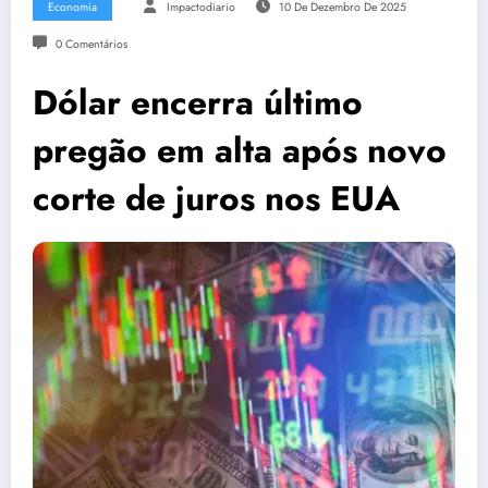
Economia
Impactodiario
10 De Dezembro De 2025
0 Comentários
Dólar encerra último
pregão em alta após novo
corte de juros nos EUA