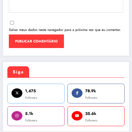
Salvar meus dados neste navegador para a próxima vez que eu comentar.
Siga
1,475
78.9k
Followers
Followers
5.1k
35.6k
Followers
Followers