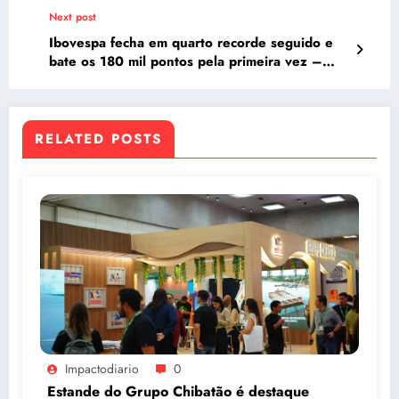
BC
Next post
Ibovespa fecha em quarto recorde seguido e
bate os 180 mil pontos pela primeira vez –
Cópia
RELATED POSTS
Impactodiario
0
Estande do Grupo Chibatão é destaque