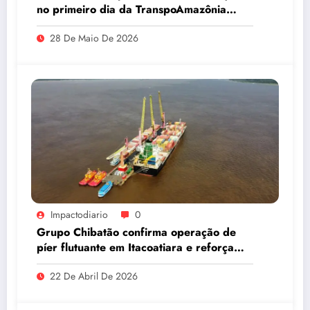
no primeiro dia da TranspoAmazônia
2026
28 De Maio De 2026
Impactodiario
0
Grupo Chibatão confirma operação de
píer flutuante em Itacoatiara e reforça
compromisso com a solução logística para
22 De Abril De 2026
o Amazonas