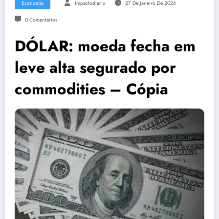
Economia
Impactodiario
27 De Janeiro De 2026
0 Comentários
DÓLAR: moeda fecha em
leve alta segurado por
commodities – Cópia