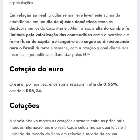
especulações.
Em relação ao real
, o dólar se manteve levemente acima da
estabilidade em um
dia de ajustes domésticos
como os
desdobramentos do Caso Master. Além disso, a
alta do câmbio foi
limitada pela valorização das commodities
como o petróleo e o
forte fluxo de capital estrangeiro
que
segue se direcionando
para o Brasil
durante a semana, com a rotação global diante das
incertezas geopolíticas inflamadas pelos EUA.
Cotação do euro
O
euro
, por sua vez, encerrou a sessão em
alta de 0,56%
,
cotado a
R$6,24.
Cotações
A tabela abaixo mostra as cotações cruzadas entre as principais
moedas internacionais e o real. Cada célula indica quanto vale 1
unidade da moeda da linha em relação à moeda da coluna.