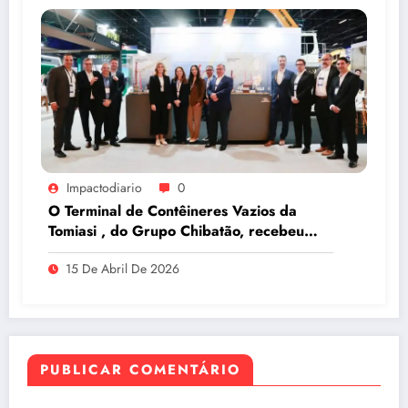
Impactodiario
0
O Terminal de Contêineres Vazios da
Tomiasi , do Grupo Chibatão, recebeu
prêmio da Log-In na Intermodal South
15 De Abril De 2026
America 2026, em São Paulo
PUBLICAR COMENTÁRIO