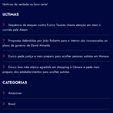
Notícias de verdade na hora certa!
ÚLTIMAS
Sequência de ataques contra Eurico Tavares chama atenção em meio à
corrida pela Aleam
Propostas defendidas por João Roberto para o interior são incorporadas ao
plano de governo de David Almeida
Eurico pede justiça e mais preparo para acolher pessoas autistas em Manaus
Eurico leva mãe atípica agredida em shopping à Câmara e pede mais
preparo dos estabelecimentos para acolher autistas
CATEGORIAS
Amazonas
Brasil