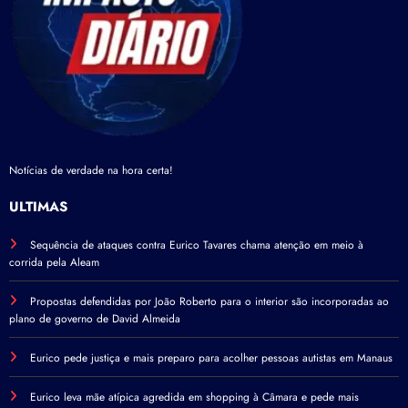
Notícias de verdade na hora certa!
ÚLTIMAS
Sequência de ataques contra Eurico Tavares chama atenção em meio à
corrida pela Aleam
Propostas defendidas por João Roberto para o interior são incorporadas ao
plano de governo de David Almeida
Eurico pede justiça e mais preparo para acolher pessoas autistas em Manaus
Eurico leva mãe atípica agredida em shopping à Câmara e pede mais