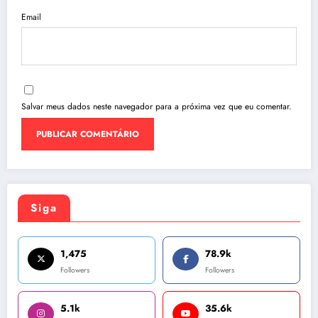
Email
Salvar meus dados neste navegador para a próxima vez que eu comentar.
Siga
1,475
78.9k
Followers
Followers
5.1k
35.6k