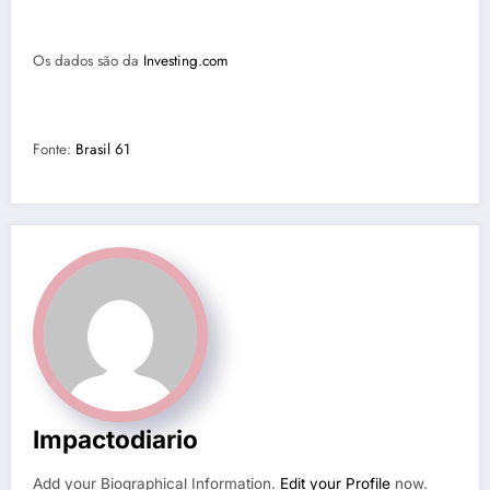
Os dados são da
Investing.com
Fonte:
Brasil 61
Impactodiario
Add your Biographical Information.
Edit your Profile
now.