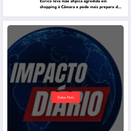
Eurico leva mãe atípica agredida em
shopping à Câmara e pede mais preparo dos
estabelecimentos para acolher autistas
Siaba Mais