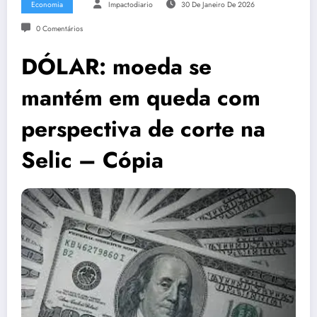
Economia
Impactodiario
30 De Janeiro De 2026
0 Comentários
DÓLAR: moeda se
mantém em queda com
perspectiva de corte na
Selic – Cópia