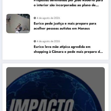
Propostas defendidas por João Roberto para
o interior são incorporadas ao plano de
governo de David Almeida
4 de agosto de 2026
Eurico pede justiça e mais preparo para
acolher pessoas autistas em Manaus
4 de agosto de 2026
Eurico leva mãe atípica agredida em
shopping à Câmara e pede mais preparo dos
estabelecimentos para acolher autistas