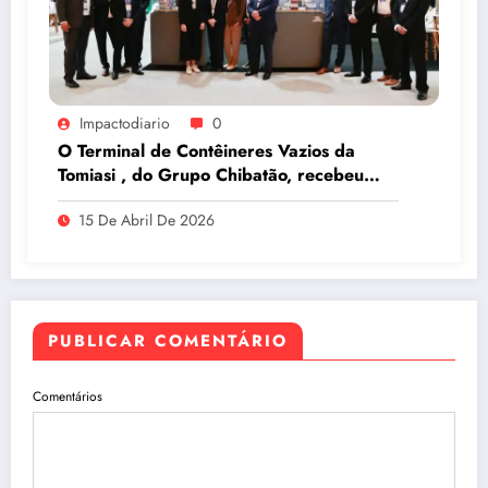
Impactodiario
0
O Terminal de Contêineres Vazios da
Tomiasi , do Grupo Chibatão, recebeu
prêmio da Log-In na Intermodal South
15 De Abril De 2026
America 2026, em São Paulo
PUBLICAR COMENTÁRIO
Comentários