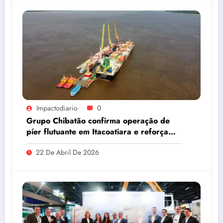
Impactodiario
0
Grupo Chibatão confirma operação de
píer flutuante em Itacoatiara e reforça
compromisso com a solução logística para
22 De Abril De 2026
o Amazonas