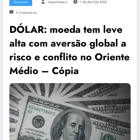
Economia
Impactodiario
1 De Abril De 2026
0 Comentários
DÓLAR: moeda tem leve
alta com aversão global a
risco e conflito no Oriente
Médio – Cópia