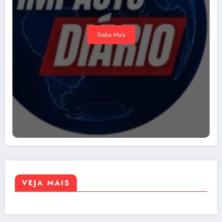
Siaba Mais
VEJA MAIS