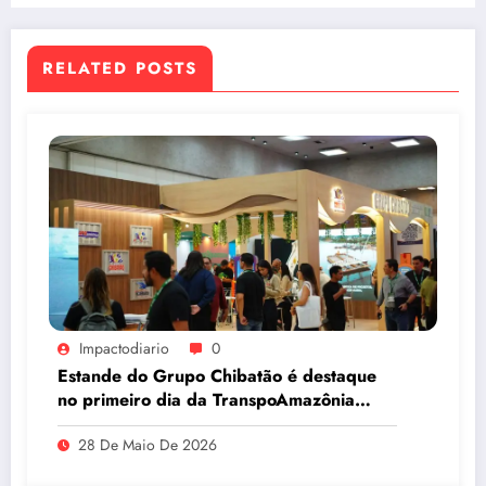
RELATED POSTS
Impactodiario
0
Estande do Grupo Chibatão é destaque
no primeiro dia da TranspoAmazônia
2026
28 De Maio De 2026