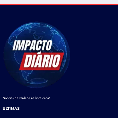
Notícias de verdade na hora certa!
ÚLTIMAS