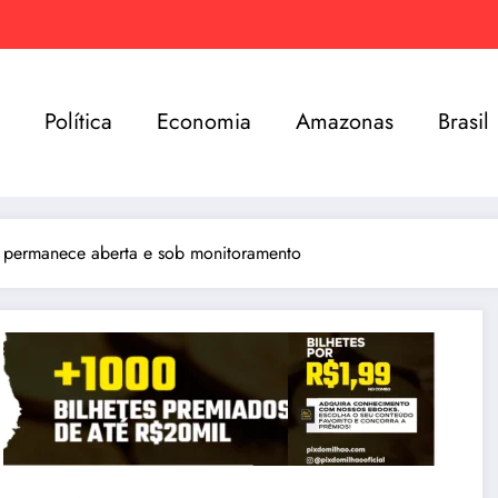
e
Política
Economia
Amazonas
Brasil
la permanece aberta e sob monitoramento