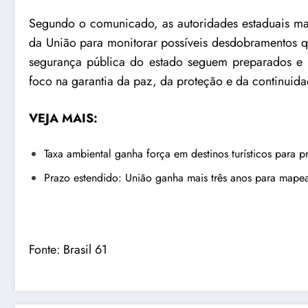
Segundo o comunicado, as autoridades estaduais m
da União para monitorar possíveis desdobramentos q
segurança pública do estado seguem preparados e a
foco na garantia da paz, da proteção e da continuid
VEJA MAIS:
Taxa ambiental ganha força em destinos turísticos para pr
Prazo estendido: União ganha mais três anos para mapear 
Fonte:
Brasil 61