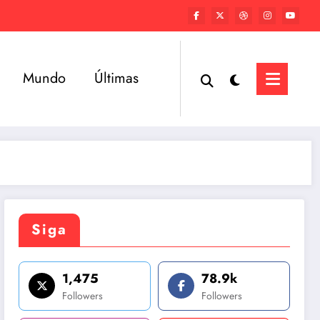
Mundo
Últimas
Siga
1,475
78.9k
Followers
Followers