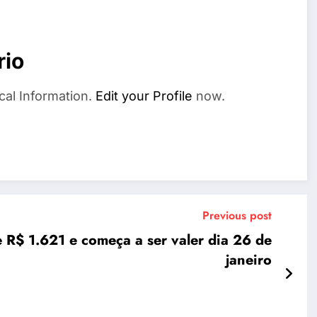
rio
cal Information.
Edit your Profile
now.
Previous post
e R$ 1.621 e começa a ser valer dia 26 de
janeiro