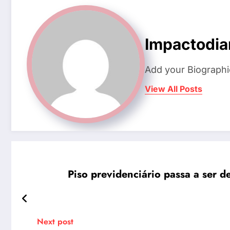
Impactodia
Add your Biographi
View All Posts
Piso previdenciário passa a ser d
Next post