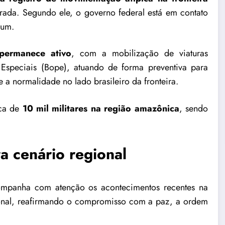
rada. Segundo ele, o governo federal está em contato
ium.
permanece ativo
, com a mobilização de viaturas
 Especiais (Bope), atuando de forma preventiva para
 a normalidade no lado brasileiro da fronteira.
ca de
10 mil militares
na região amazônica
, sendo
 cenário regional
mpanha com atenção os acontecimentos recentes na
ional, reafirmando o compromisso com a paz, a ordem