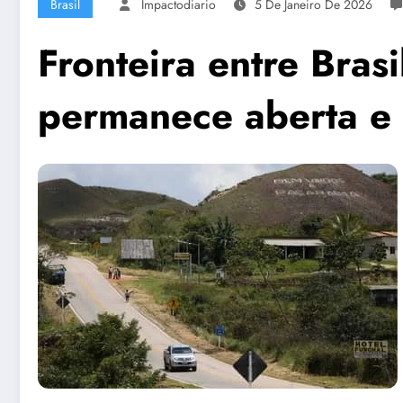
Brasil
Impactodiario
5 De Janeiro De 2026
Fronteira entre Bras
permanece aberta e