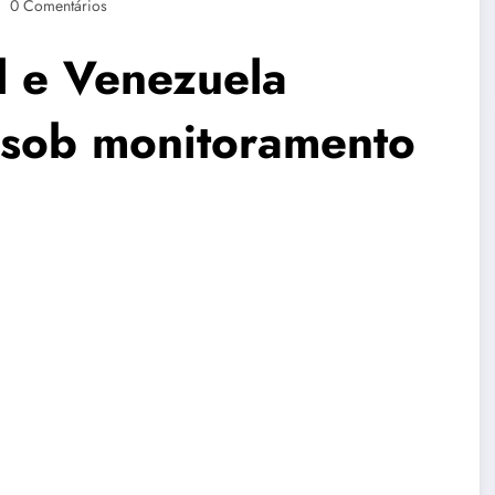
0 Comentários
il e Venezuela
 sob monitoramento