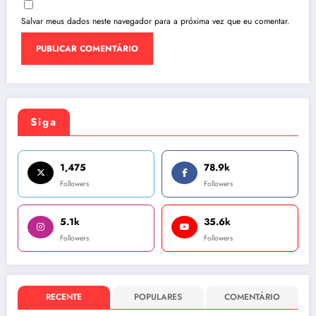
Salvar meus dados neste navegador para a próxima vez que eu comentar.
Siga
1,475
78.9k
Followers
Followers
5.1k
35.6k
Followers
Followers
RECENTE
POPULARES
COMENTÁRIO