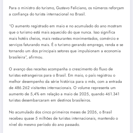
Para o ministro do turismo, Gustavo Feliciano, os números reforçam
a confiança do turista internacional no Brasil.
“O aumento registrado em maio e no acumulado do ano mostram
que o turismo está mais aquecido do que nunca. Isso significa
mais hotéis cheios, mais restaurantes movimentados, comércio e
serviços faturando mais. É o turismo gerando emprego, renda e se
tornando um dos principais setores que impulsionam a economia
brasileira”, afirmou.
O avanço das receitas acompanha o crescimento do fluxo de
turistas estrangeiros para o Brasil. Em maio, o país registrou o
melhor desempenho da série histórica para o mês, com a entrada
de 486.262 visitantes internacionais. O volume representa um
aumento de 5,4% em relação a maio de 2025, quando 461.341
turistas desembarcaram em destinos brasileiros.
No acumulado dos cinco primeiros meses de 2026, o Brasil
recebeu quase 5 milhões de turistas internacionais, mantendo o
nível do mesmo período do ano passado.