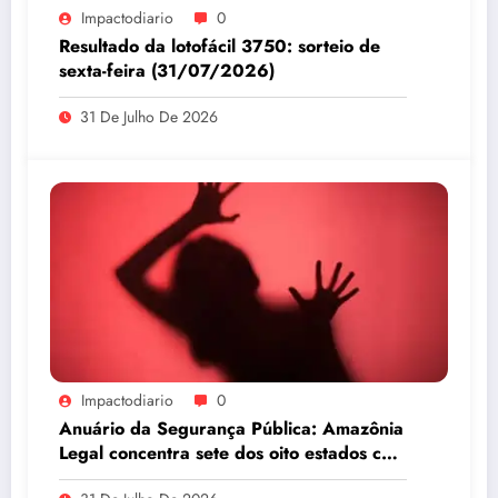
Impactodiario
0
Resultado da lotofácil 3750: sorteio de
sexta-feira (31/07/2026)
31 De Julho De 2026
Impactodiario
0
Anuário da Segurança Pública: Amazônia
Legal concentra sete dos oito estados com
maiores taxas de estupro do país