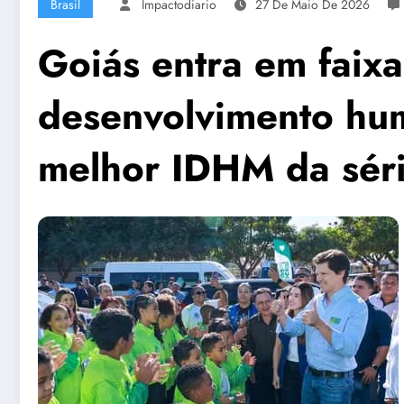
Brasil
Impactodiario
27 De Maio De 2026
Goiás entra em faixa
desenvolvimento hum
melhor IDHM da séri