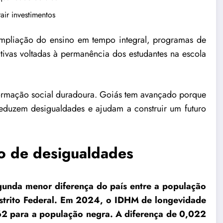
ir investimentos
ampliação do ensino em tempo integral, programas de
ativas voltadas à permanência dos estudantes na escola
ormação social duradoura. Goiás tem avançado porque
reduzem desigualdades e ajudam a construir um futuro
o de desigualdades
gunda menor diferença do país entre a população
istrito Federal. Em 2024, o IDHM de longevidade
62 para a população negra. A diferença de 0,022