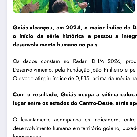
Goiás alcançou, em 2024, o maior Índice de 
o início da série histórica e passou a integ
desenvolvimento humano no país.
Os dados constam no Radar IDHM 2026, produ
Desenvolvimento, pela Fundação João Pinheiro e pelo 
O estado atingiu índice de 0,815, acima da média na
Com o resultado, Goiás ocupa a sétima coloc
lugar entre os estados do Centro-Oeste, atrás ap
O levantamento acompanha os indicadores entr
desenvolvimento humano em território goiano, puxad
longevidade.