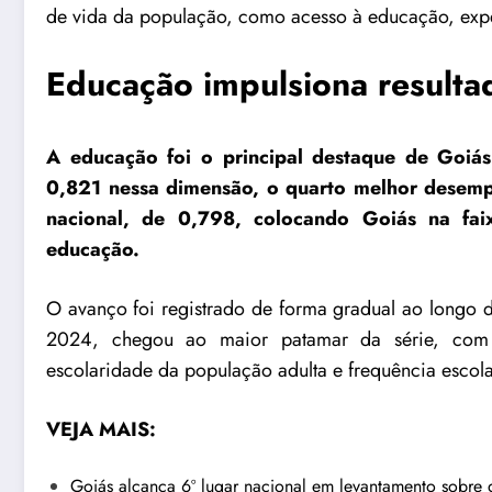
de vida da população, como acesso à educação, expec
Educação impulsiona resulta
A educação foi o principal destaque de Goiás
0,821 nessa dimensão, o quarto melhor desemp
nacional, de 0,798, colocando Goiás na fa
educação.
O avanço foi registrado de forma gradual ao longo 
2024, chegou ao maior patamar da série, com 
escolaridade da população adulta e frequência escola
VEJA MAIS:
Goiás alcança 6º lugar nacional em levantamento sobre 