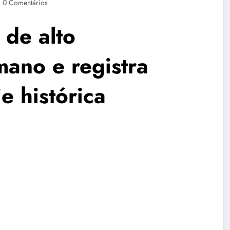
0 Comentários
 de alto
ano e registra
e histórica