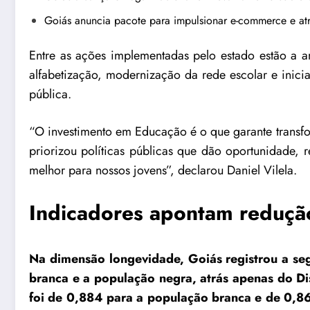
Goiás anuncia pacote para impulsionar e-commerce e atra
Entre as ações implementadas pelo estado estão a 
alfabetização, modernização da rede escolar e inici
pública.
“O investimento em Educação é o que garante transf
priorizou políticas públicas que dão oportunidade, 
melhor para nossos jovens”, declarou Daniel Vilela.
Indicadores apontam reduçã
Na dimensão longevidade, Goiás registrou a se
branca e a população negra, atrás apenas do D
foi de 0,884 para a população branca e de 0,8