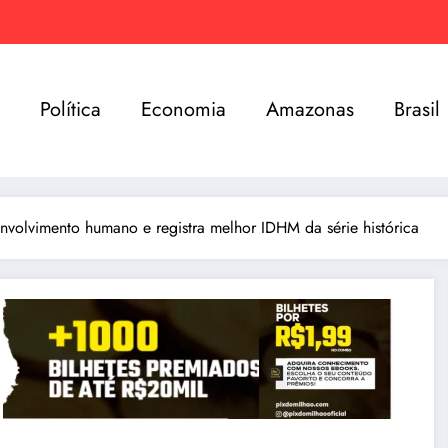
e
Política
Economia
Amazonas
Brasil
envolvimento humano e registra melhor IDHM da série histórica