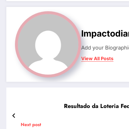
Impactodia
Add your Biographi
View All Posts
Resultado da Loteria F
Next post