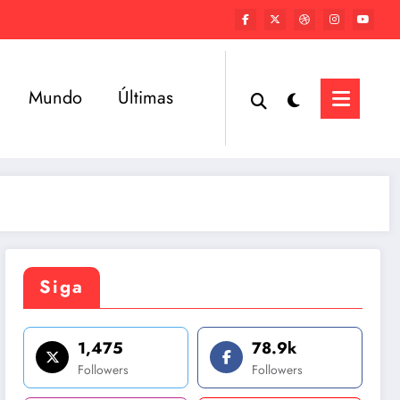
Mundo
Últimas
Siga
1,475
78.9k
Followers
Followers