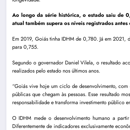
Ao longo da série histórica, o estado saiu de
atual também supera os níveis registrados antes
Em 2019, Goiás tinha IDHM de 0,780. Já em 2021, dur
para 0,755.
Segundo o governador Daniel Vilela, o resultado a
realizados pelo estado nos últimos anos.
“Goiás vive hoje um ciclo de desenvolvimento, com e
públicas que chegam às pessoas. Esse resultado mo
responsabilidade e transforma investimento público e
O IDHM mede o desenvolvimento humano a partir d
Diferentemente de indicadores exclusivamente econôm