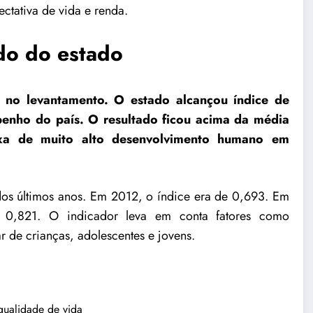
tativa de vida e renda.
do do estado
 no levantamento. O estado alcançou índice de
enho do país. O resultado ficou acima da média
ixa de muito alto desenvolvimento humano em
dos últimos anos. Em 2012, o índice era de 0,693. Em
0,821. O indicador leva em conta fatores como
r de crianças, adolescentes e jovens.
qualidade de vida