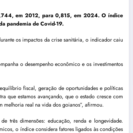
 0,744, em 2012, para 0,815, em 2024. O índice
 da pandemia de Covid-19.
ante os impactos da crise sanitária, o indicador caiu
companha o desempenho econômico e os investimentos
quilíbrio fiscal, geração de oportunidades e políticas
stra que estamos avançando, que o estado cresce com
m melhoria real na vida dos goianos”, afirmou.
e três dimensões: educação, renda e longevidade.
icos, o índice considera fatores ligados às condições