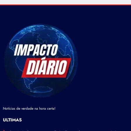
Notícias de verdade na hora certa!
ÚLTIMAS