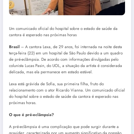
Um comunicado oficial do hospital sobre o estado de saúde da
cantora é esperado nas próximas horas
Brasil
– A cantora Lexa, de 29 anos, foi internada na noite desta
terça-feira (22) em um hospital de São Paulo devido a um quadro
de pré-eclâmpsia. De acordo com informações divulgadas pelo
colunista Lucas Pasin, do UOL, a situação da artista é considerada
delicada, mas ela permanece em estado estável.
Lexa está grávida de Sofia, sua primeira filha, fruto do
relacionamento com o ator Ricardo Vianna. Um comunicado oficial
do hospital sobre o estado de saúde da cantora é esperado nas
próximas horas.
O que é pré-eclâmpsia?
A pré-eclâmpsia é uma complicação que pode surgir durante a
gravidez, caracterizada por um aumento significativo da pressão