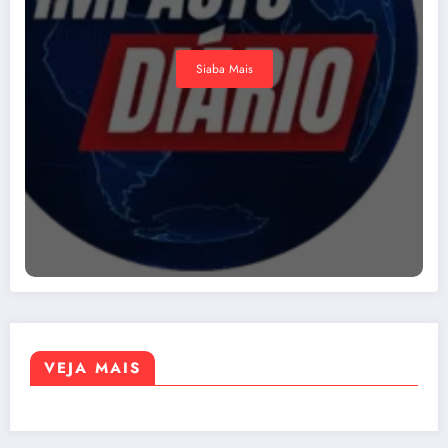
Siaba Mais
VEJA MAIS