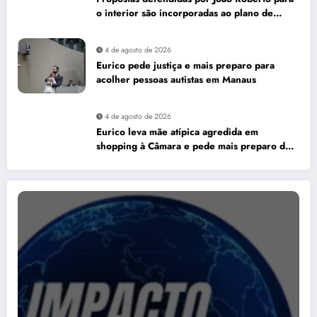
o interior são incorporadas ao plano de
governo de David Almeida
4 de agosto de 2026
Eurico pede justiça e mais preparo para
acolher pessoas autistas em Manaus
4 de agosto de 2026
Eurico leva mãe atípica agredida em
shopping à Câmara e pede mais preparo dos
estabelecimentos para acolher autistas