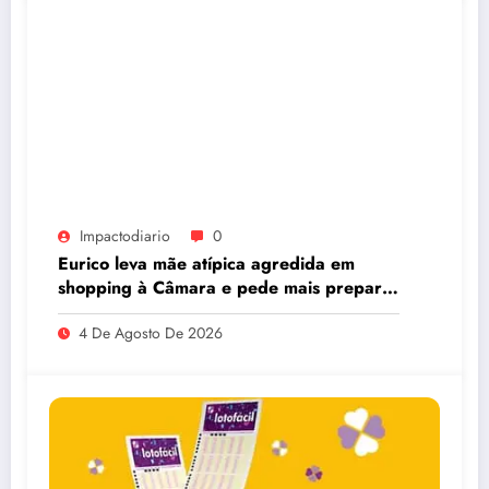
Impactodiario
0
Eurico leva mãe atípica agredida em
shopping à Câmara e pede mais preparo
dos estabelecimentos para acolher
4 De Agosto De 2026
autistas