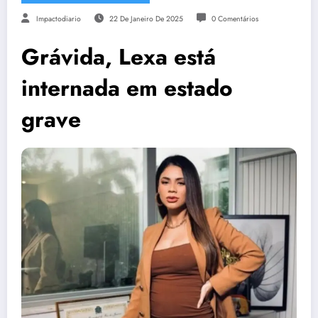
Impactodiario
22 De Janeiro De 2025
0 Comentários
Grávida, Lexa está
internada em estado
grave