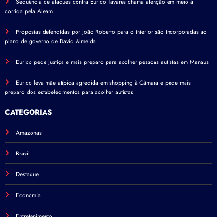
Sequência de ataques contra Eurico Tavares chama atenção em meio à
corrida pela Aleam
Propostas defendidas por João Roberto para o interior são incorporadas ao
plano de governo de David Almeida
Eurico pede justiça e mais preparo para acolher pessoas autistas em Manaus
Eurico leva mãe atípica agredida em shopping à Câmara e pede mais
preparo dos estabelecimentos para acolher autistas
CATEGORIAS
Amazonas
Brasil
Destaque
Economia
Entretenimento