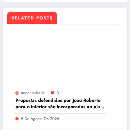
RELATED POSTS
Impactodiario
0
Propostas defendidas por João Roberto
para o interior são incorporadas ao plano
de governo de David Almeida
5 De Agosto De 2026