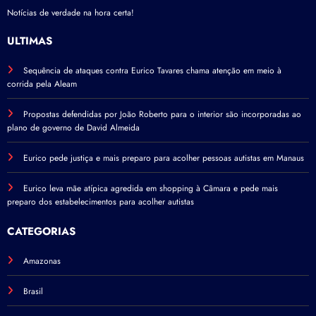
Notícias de verdade na hora certa!
ÚLTIMAS
Sequência de ataques contra Eurico Tavares chama atenção em meio à
corrida pela Aleam
Propostas defendidas por João Roberto para o interior são incorporadas ao
plano de governo de David Almeida
Eurico pede justiça e mais preparo para acolher pessoas autistas em Manaus
Eurico leva mãe atípica agredida em shopping à Câmara e pede mais
preparo dos estabelecimentos para acolher autistas
CATEGORIAS
Amazonas
Brasil