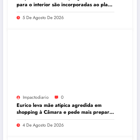
para o interior são incorporadas ao plano
de governo de David Almeida
5 De Agosto De 2026
Impactodiario
0
Eurico leva mãe atípica agredida em
shopping à Câmara e pede mais preparo
dos estabelecimentos para acolher
4 De Agosto De 2026
autistas