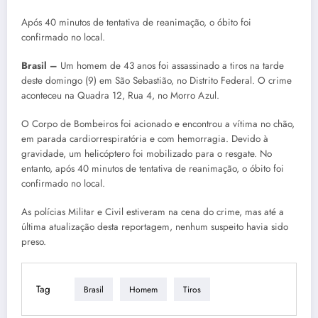
Após 40 minutos de tentativa de reanimação, o óbito foi
confirmado no local.
Brasil –
Um homem de 43 anos foi assassinado a tiros na tarde
deste domingo (9) em São Sebastião, no Distrito Federal. O crime
aconteceu na Quadra 12, Rua 4, no Morro Azul.
O Corpo de Bombeiros foi acionado e encontrou a vítima no chão,
em parada cardiorrespiratória e com hemorragia. Devido à
gravidade, um helicóptero foi mobilizado para o resgate. No
entanto, após 40 minutos de tentativa de reanimação, o óbito foi
confirmado no local.
As polícias Militar e Civil estiveram na cena do crime, mas até a
última atualização desta reportagem, nenhum suspeito havia sido
preso.
Tag
Brasil
Homem
Tiros