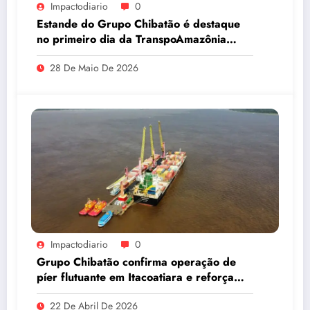
Impactodiario
0
Estande do Grupo Chibatão é destaque
no primeiro dia da TranspoAmazônia
2026
28 De Maio De 2026
Impactodiario
0
Grupo Chibatão confirma operação de
píer flutuante em Itacoatiara e reforça
compromisso com a solução logística para
22 De Abril De 2026
o Amazonas