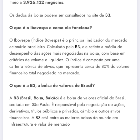
meio a
3.926.132 negócios
.
Os dados da bolsa podem ser consultados no site da
B3
.
O que é o Ibovespa e como ele funciona?
O Ibovespa (Índice Bovespa) é o principal indicador do mercado
acionário brasileiro. Calculado pela
B3
, ele reflete a média do
desempenho das ações mais negociadas na bolsa, com base em
critérios de volume e liquidez. O índice é composto por uma
carteira teórica de ativos, que representa cerca de 80% do volume
financeiro total negociado no mercado.
O que é a B3, a bolsa de valores do Brasil?
A
B3
(
Brasil, Bolsa, Balcão
) é a bolsa de valores oficial do Brasil,
sediada em São Paulo. É responsável pela negociação de ações,
derivativos, títulos públicos e privados, câmbio e outros ativos
financeiros. A
B3
está entre as maiores bolsas do mundo em
infraestrutura e valor de mercado.