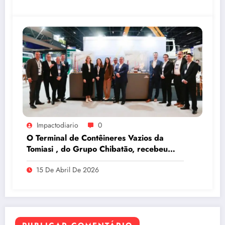
Impactodiario
0
O Terminal de Contêineres Vazios da
Tomiasi , do Grupo Chibatão, recebeu
prêmio da Log-In na Intermodal South
15 De Abril De 2026
America 2026, em São Paulo