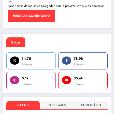
Salvar meus dados neste navegador para a próxima vez que eu comentar.
Siga
1,475
78.9k
Followers
Followers
5.1k
35.6k
Followers
Followers
RECENTE
POPULARES
COMENTÁRIO