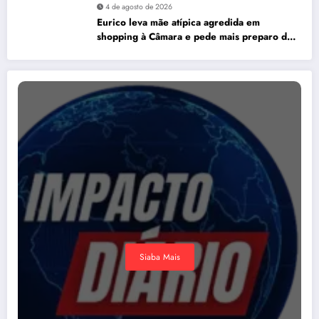
4 de agosto de 2026
Eurico leva mãe atípica agredida em
shopping à Câmara e pede mais preparo dos
estabelecimentos para acolher autistas
Siaba Mais