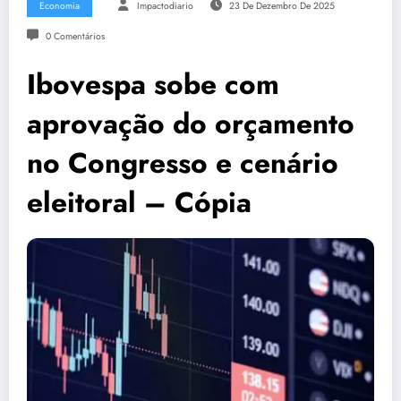
Economia
Impactodiario
23 De Dezembro De 2025
0 Comentários
Ibovespa sobe com
aprovação do orçamento
no Congresso e cenário
eleitoral – Cópia