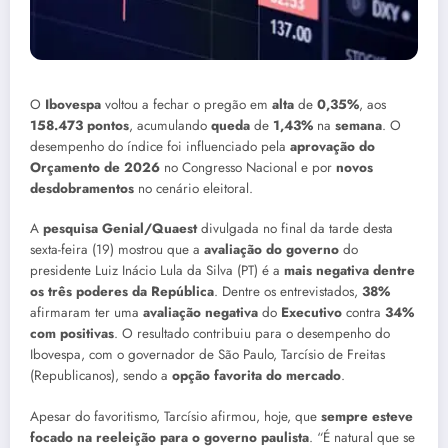
O
Ibovespa
voltou a fechar o pregão em
alta
de
0,35%
, aos
158.473 pontos
, acumulando
queda
de
1,43%
na
semana
. O
desempenho do índice foi influenciado pela
aprovação do
Orçamento de 2026
no Congresso Nacional e por
novos
desdobramentos
no cenário eleitoral.
A
pesquisa Genial/Quaest
divulgada no final da tarde desta
sexta-feira (19) mostrou que a
avaliação do governo
do
presidente Luiz Inácio Lula da Silva (PT) é a
mais negativa dentre
os três poderes da República
. Dentre os entrevistados,
38%
afirmaram ter uma
avaliação negativa
do
Executivo
contra
34%
com positivas
. O resultado contribuiu para o desempenho do
Ibovespa, com o governador de São Paulo, Tarcísio de Freitas
(Republicanos), sendo a
opção favorita do mercado
.
Apesar do favoritismo, Tarcísio afirmou, hoje, que
sempre esteve
focado na reeleição para o governo paulista
. “É natural que se