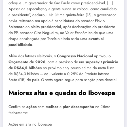
coloque um governador de São Paulo como presidenciável. […]
Apesar da especulação, a gente nunca se colocou como candidato
a presidente”, declarou. Na última quinta-feira (18), o governador
havia reiterado seu apoio à candidatura do senador Flávio
Bolsonaro ao pleito presidencial, após declarações do presidente
do PP, senador Ciro Nogueira, ao Valor Econômico de que uma
chapa encabeçada por Tarcísio ainda seria uma
eventual
possibilidade
.
Além dos fatores eleitorais, o
Congresso Nacional
aprovou o
Orçamento de 2026
, com a previsão de um
superávit primário
de R$34,5 bilhões
no próximo ano, pouco acima da meta fiscal
de R$34,3 bilhões — equivalente a 0,25% do Produto Interno
Bruto (PIB) do país. O texto agora segue para sanção presidencial.
Maiores altas e quedas do Ibovespa
Confira as
ações
com
melhor
e
pior
desempenho
no último
fechamento:
Ações em alta no Ibovespa