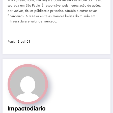
A B3 (Brasil, Bolsa, Balcão) é a bolsa de valores oficial do Brasil,
sediada em São Paulo. É responsável pela negociação de ações,
derivativos, títulos públicos e privados, câmbio e outros ativos
financeiros. A B3 está entre as maiores bolsas do mundo em
infraestrutura e valor de mercado.
Fonte:
Brasil 61
Impactodiario