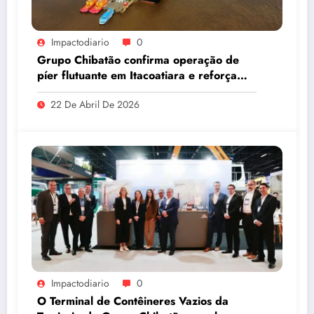
Impactodiario
0
Grupo Chibatão confirma operação de
píer flutuante em Itacoatiara e reforça
compromisso com a solução logística para
22 De Abril De 2026
o Amazonas
Impactodiario
0
O Terminal de Contêineres Vazios da