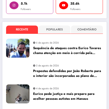
5.1k
35.6k
Followers
Followers
RECENTE
POPULARES
COMENTÁRIO
6 de agosto de 2026
Sequência de ataques contra Eurico Tavares
chama atenção em meio à corrida pela
Aleam
5 de agosto de 2026
Propostas defendidas por João Roberto para
o interior são incorporadas ao plano de
governo de David Almeida
4 de agosto de 2026
Eurico pede justiça e mais preparo para
acolher pessoas autistas em Manaus