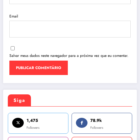
Email
Salvar meus dados neste navegador para a próxima vez que eu comentar.
Siga
1,475
78.9k
Followers
Followers