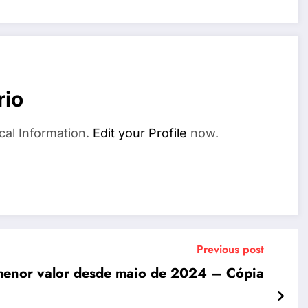
rio
cal Information.
Edit your Profile
now.
Previous post
enor valor desde maio de 2024 – Cópia