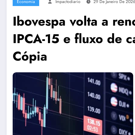
Economia
Impactodiario
29 De Janeiro De 202
Ibovespa volta a re
IPCA-15 e fluxo de c
Cópia