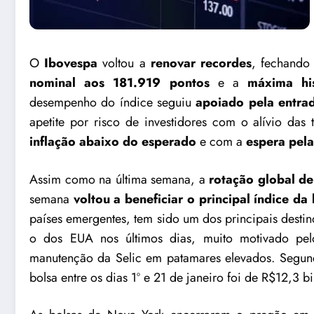
O
Ibovespa
voltou a
renovar recordes
, fechando
nominal aos 181.919 pontos
e a
máxima hi
desempenho do índice seguiu
apoiado pela entrad
apetite por risco de investidores com o alívio das 
inflação abaixo do esperado
e com a
espera pel
Assim como na última semana, a
rotação global de
semana
voltou a beneficiar o principal índice da
países emergentes, tem sido um dos principais desti
o dos EUA nos últimos dias, muito motivado pelo
manutenção da Selic em patamares elevados. Segund
bolsa entre os dias 1º e 21 de janeiro foi de R$12,3 