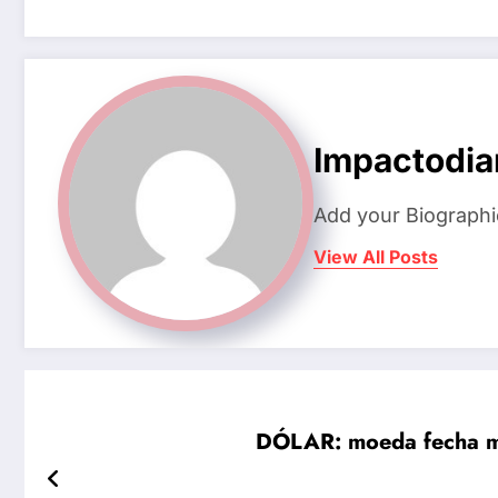
Impactodia
Add your Biographi
View All Posts
DÓLAR: moeda fecha m