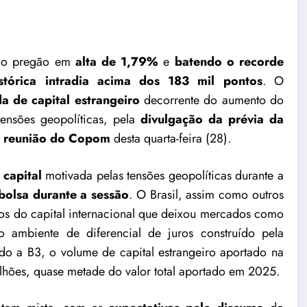
 o pregão em
alta de 1,79%
e
batendo o recorde
stórica intradia acima dos 183 mil pontos
. O
a de capital estrangeiro
decorrente do aumento do
tensões geopolíticas, pela
divulgação da prévia da
a reunião do Copom
desta quarta-feira (28).
 capital
motivada pelas tensões geopolíticas durante a
 bolsa durante a sessão
. O Brasil, assim como outros
nos do capital internacional que deixou mercados como
 ambiente de diferencial de juros construído pela
o a B3, o volume de capital estrangeiro aportado na
bilhões, quase metade do valor total aportado em 2025.