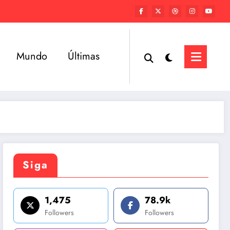
Mundo
Últimas
Siga
1,475
78.9k
Followers
Followers