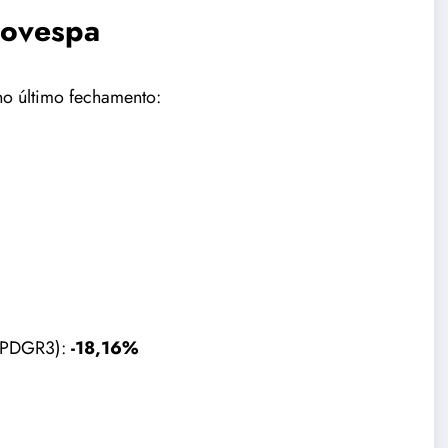
bovespa
o último fechamento:
 (PDGR3):
-18,16%