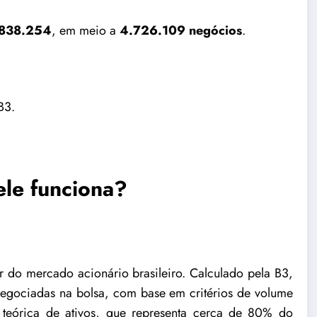
838.254
, em meio a
4.726.109
negócios
.
 B3
.
le funciona?
r do mercado acionário brasileiro. Calculado pela B3,
egociadas na bolsa, com base em critérios de volume
 teórica de ativos, que representa cerca de 80% do