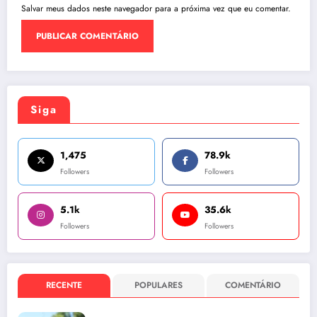
Salvar meus dados neste navegador para a próxima vez que eu comentar.
Siga
1,475
78.9k
Followers
Followers
5.1k
35.6k
Followers
Followers
RECENTE
POPULARES
COMENTÁRIO