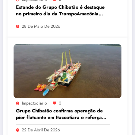
Estande do Grupo Chibatão é destaque
no primeiro dia da TranspoAmazônia
2026
28 De Maio De 2026
Impactodiario
0
Grupo Chibatão confirma operação de
píer flutuante em Itacoatiara e reforça
compromisso com a solução logística para
22 De Abril De 2026
o Amazonas