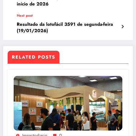
início de 2026
Next post
Resultado da lotofácil 3591 de segunda-feira
(19/01/2026)
RELATED POSTS
Impactodiario
0