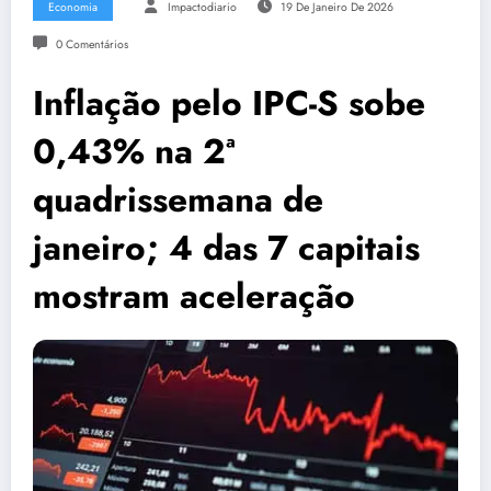
Economia
Impactodiario
19 De Janeiro De 2026
0 Comentários
Inflação pelo IPC-S sobe
0,43% na 2ª
quadrissemana de
janeiro; 4 das 7 capitais
mostram aceleração