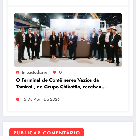
Impactodiario
0
O Terminal de Contêineres Vazios da
Tomiasi , do Grupo Chibatão, recebeu
prêmio da Log-In na Intermodal South
15 De Abril De 2026
America 2026, em São Paulo
PUBLICAR COMENTÁRIO