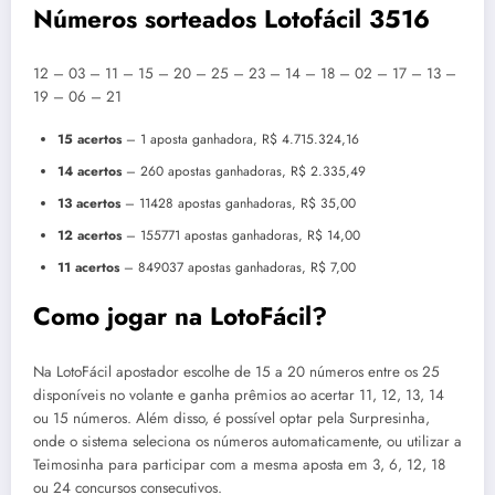
Números sorteados Lotofácil 3516
12 – 03 – 11 – 15 – 20 – 25 – 23 – 14 – 18 – 02 – 17 – 13 –
19 – 06 – 21
15 acertos
– 1 aposta ganhadora, R$ 4.715.324,16
14 acertos
– 260 apostas ganhadoras, R$ 2.335,49
13 acertos
– 11428 apostas ganhadoras, R$ 35,00
12 acertos
– 155771 apostas ganhadoras, R$ 14,00
11 acertos
– 849037 apostas ganhadoras, R$ 7,00
Como jogar na LotoFácil?
Na LotoFácil apostador escolhe de 15 a 20 números entre os 25
disponíveis no volante e ganha prêmios ao acertar 11, 12, 13, 14
ou 15 números. Além disso, é possível optar pela Surpresinha,
onde o sistema seleciona os números automaticamente, ou utilizar a
Teimosinha para participar com a mesma aposta em 3, 6, 12, 18
ou 24 concursos consecutivos.