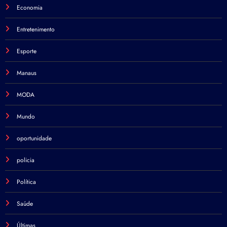
Economia
Entretenimento
Esporte
Manaus
MODA
Mundo
oportunidade
policia
Política
Saúde
Últimas