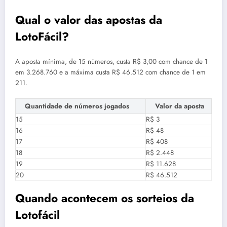
Qual o valor das apostas da
LotoFácil?
A aposta mínima, de 15 números, custa R$ 3,00 com chance de 1
em 3.268.760 e a máxima custa R$ 46.512 com chance de 1 em
211.
Quantidade de números jogados
Valor da aposta
15
R$ 3
16
R$ 48
17
R$ 408
18
R$ 2.448
19
R$ 11.628
20
R$ 46.512
Quando acontecem os sorteios da
Lotofácil