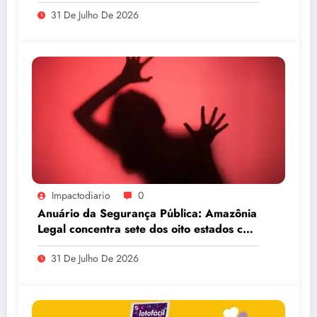
31 De Julho De 2026
Impactodiario
0
Anuário da Segurança Pública: Amazônia
Legal concentra sete dos oito estados com
maiores taxas de estupro do país
31 De Julho De 2026