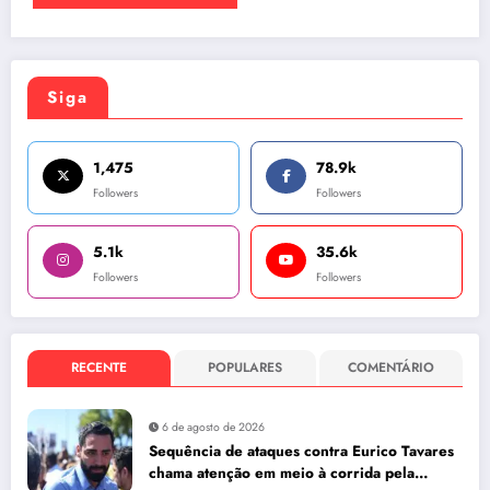
Siga
1,475
78.9k
Followers
Followers
5.1k
35.6k
Followers
Followers
RECENTE
POPULARES
COMENTÁRIO
6 de agosto de 2026
Sequência de ataques contra Eurico Tavares
chama atenção em meio à corrida pela