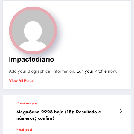
Impactodiario
Add your Biographical Information.
Edit your Profile
now.
View All Posts
Previous post
Mega-Sena 2928 hoje (18): Resultado e
números; confira!
Next post