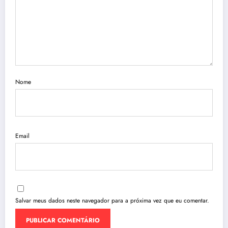
Nome
Email
Salvar meus dados neste navegador para a próxima vez que eu comentar.