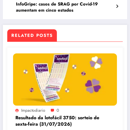
InfoGripe: casos de SRAG por Covid-19
aumentam em cinco estados
RELATED POSTS
Impactodiario
0
Resultado da lotofácil 3750: sorteio de
sexta-feira (31/07/2026)