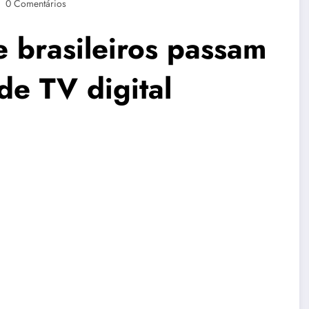
0 Comentários
e brasileiros passam
de TV digital