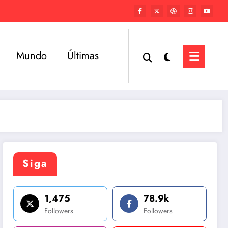
Mundo
Últimas
Siga
1,475
78.9k
Followers
Followers