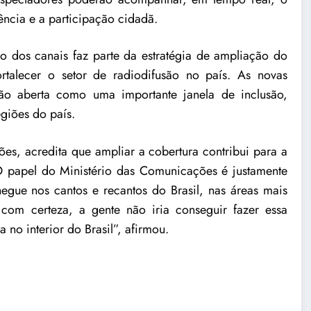
rência e a participação cidadã.
 dos canais faz parte da estratégia de ampliação do
talecer o setor de radiodifusão no país. As novas
são aberta como uma importante janela de inclusão,
regiões do país.
ões, acredita que ampliar a cobertura contribui para a
 papel do Ministério das Comunicações é justamente
chegue nos cantos e recantos do Brasil, nas áreas mais
com certeza, a gente não iria conseguir fazer essa
no interior do Brasil”, afirmou.