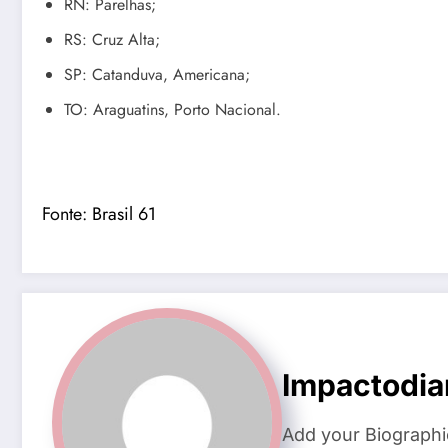
RN: Parelhas;
RS: Cruz Alta;
SP: Catanduva, Americana;
TO: Araguatins, Porto Nacional.
Fonte:
Brasil 61
Impactodia
Add your Biographi