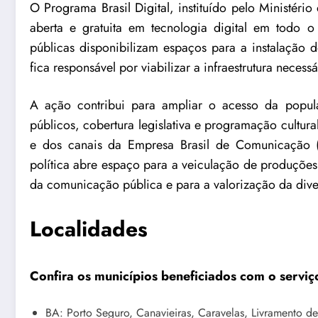
O
Programa Brasil Digital
, instituído pelo Ministér
aberta e gratuita em tecnologia digital em todo o te
públicas disponibilizam espaços para a instalação d
fica responsável por viabilizar a infraestrutura neces
A ação contribui para ampliar o acesso da popula
públicos, cobertura legislativa e programação cultural 
e dos canais da Empresa Brasil de Comunicação (
política abre espaço para a veiculação de produções 
da comunicação pública e para a valorização da divers
Localidades
Confira os municípios beneficiados com o serviç
BA: Porto Seguro, Canavieiras, Caravelas, Livramento d