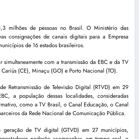
 3,3 milhões de pessoas no Brasil. O
Ministério das
as consignações de canais digitais para a
Empresa
nicípios de 16 estados brasileiros.
r simultaneamente com a transmissão da EBC e da TV
, Cariús (CE), Minaçu (GO) e Porto Nacional (TO).
de Retransmissão de Televisão Digital (RTVD) em 29
EBC, a população dessas localidades, consideradas
formativo, como a TV Brasil, o Canal Educação, o Canal
 parceiros da Rede Nacional de Comunicação Pública.
 geração de TV digital (GTVD) em 27 municípios,
lespectadores poderão acompanhar, em tempo real, o