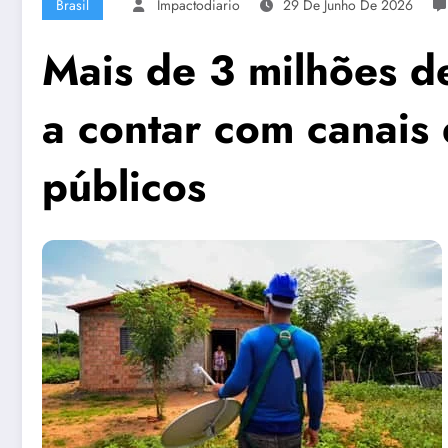
Brasil
Impactodiario
29 De Junho De 2026
Mais de 3 milhões d
a contar com canais 
públicos