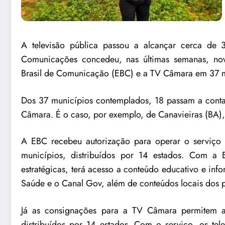
A televisão pública passou a alcançar cerca de
Comunicações
concedeu, nas últimas semanas, nov
Brasil de Comunicação (EBC)
e a
TV Câmara
em 37 mu
Dos 37 municípios contemplados, 18 passam a conta
Câmara. É o caso, por exemplo, de Canavieiras (BA)
A EBC recebeu autorização para operar o serviço 
municípios, distribuídos por 14 estados. Com a 
estratégicas, terá acesso a conteúdo educativo e in
Saúde e o Canal Gov, além de conteúdos locais dos
Já as consignações para a TV Câmara permitem a
distribuídos por 14 estados. Com o serviço, os te