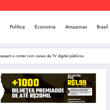
e
Política
Economia
Amazonas
Brasil
 passam a contar com canais de TV digital públicos