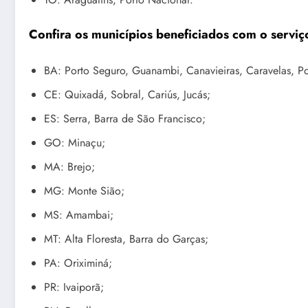
Confira os municípios beneficiados com o servi
BA: Porto Seguro, Guanambi, Canavieiras, Caravelas, Po
CE: Quixadá, Sobral, Cariús, Jucás;
ES: Serra, Barra de São Francisco;
GO: Minaçu;
MA: Brejo;
MG: Monte Sião;
MS: Amambai;
MT: Alta Floresta, Barra do Garças;
PA: Oriximiná;
PR: Ivaiporã;