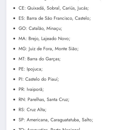
CE: Quixadá, Sobral, Cariús, Jucás;
ES: Barra de São Francisco, Castelo;
GO: Catalão, Minaçu;
MA: Brejo, Lajeado Novo;
MG: Juiz de Fora, Monte Sião;
MT: Barra do Garças;
PE: Ipojuca;
PI: Castelo do Piauí;
PR: Ivaiporã;
RN: Parelhas, Santa Cruz;
RS: Cruz Alta;
SP: Americana, Caraguatatuba, Salto;
TO: Araguatins, Porto Nacional.