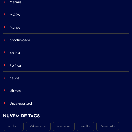
Manaus
MODA
Mundo
oportunidade
policia
Política
Saúde
Últimas
Uncategorized
NÚVEM DE TAGS
acidente
Adolescente
amazonas
assalto
Assasinato