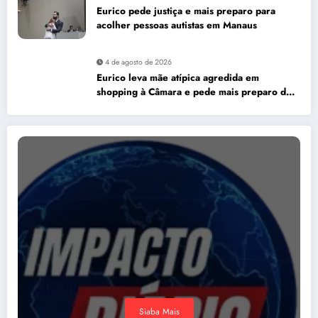
Eurico pede justiça e mais preparo para
acolher pessoas autistas em Manaus
4 de agosto de 2026
Eurico leva mãe atípica agredida em
shopping à Câmara e pede mais preparo dos
estabelecimentos para acolher autistas
Siaba Mais