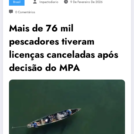
Brasil
Impactodiario
9 De Fevereiro De 2026
0 Comentários
Mais de 76 mil
pescadores tiveram
licenças canceladas após
decisão do MPA