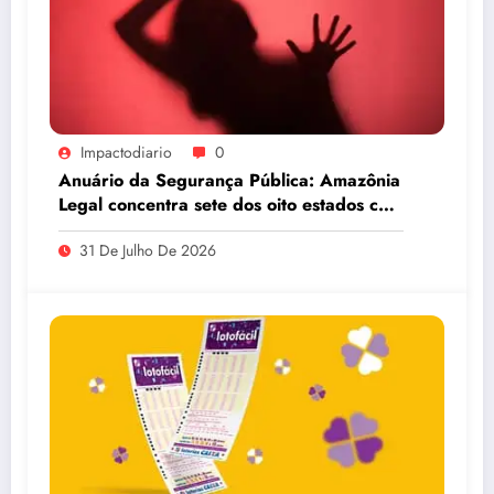
Impactodiario
0
Anuário da Segurança Pública: Amazônia
Legal concentra sete dos oito estados com
maiores taxas de estupro do país
31 De Julho De 2026