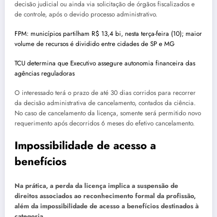
decisão judicial ou ainda via solicitação de órgãos fiscalizados e
de controle, após o devido processo administrativo.
FPM: municípios partilham R$ 13,4 bi, nesta terça-feira (10); maior
volume de recursos é dividido entre cidades de SP e MG
TCU determina que Executivo assegure autonomia financeira das
agências reguladoras
O interessado terá o prazo de até 30 dias corridos para recorrer
da decisão administrativa de cancelamento, contados da ciência.
No caso de cancelamento da licença, somente será permitido novo
requerimento após decorridos 6 meses do efetivo cancelamento.
Impossibilidade de acesso a
benefícios
Na prática, a perda da licença implica a suspensão de
direitos associados ao reconhecimento formal da profissão,
além da impossibilidade de acesso a benefícios destinados à
categoria.