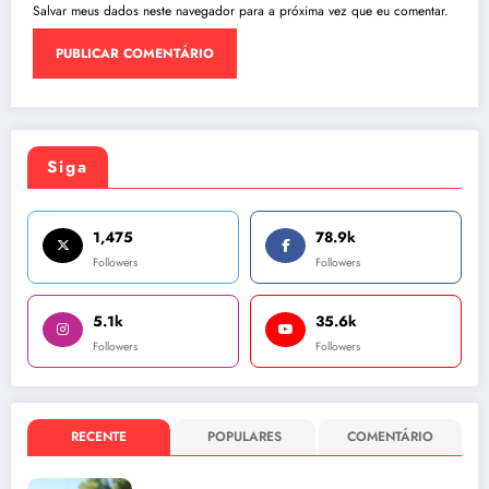
Salvar meus dados neste navegador para a próxima vez que eu comentar.
Siga
1,475
78.9k
Followers
Followers
5.1k
35.6k
Followers
Followers
RECENTE
POPULARES
COMENTÁRIO