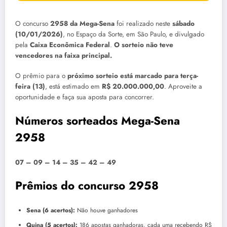
O concurso
2958 da Mega-Sena
foi realizado neste
sábado
(10/01/2026)
, no Espaço da Sorte, em São Paulo, e divulgado
pela
Caixa Econômica Federal
.
O sorteio não teve
vencedores na faixa principal.
O prêmio para o
próximo sorteio está marcado para terça-
feira (13)
, está estimado em
R$ 20.000.000,00
. Aproveite a
oportunidade e faça sua aposta para concorrer.
Números sorteados Mega-Sena
2958
07 – 09 – 14 – 35 – 42 – 49
Prêmios do concurso 2958
Sena (6 acertos):
Não houve ganhadores
Quina (5 acertos):
186 apostas ganhadoras, cada uma recebendo R$