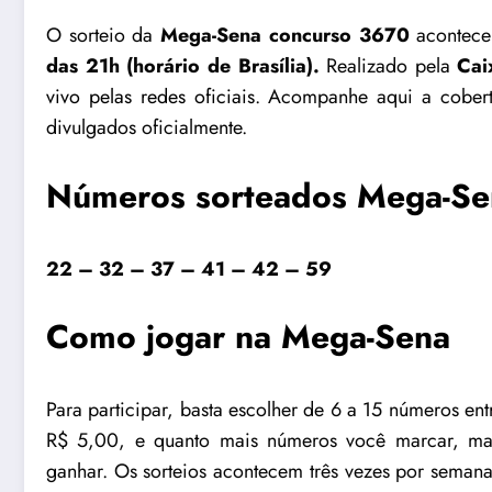
O sorteio da
Mega-Sena
concurso
3670
acontece
das 21h (horário de Brasília).
Realizado pela
Cai
vivo pelas redes oficiais
. Acompanhe aqui a cobert
divulgados oficialmente.
Números sorteados Mega-S
22 – 32 – 37 – 41 – 42 – 59
Como jogar na Mega-Sena
Para participar, basta escolher de 6 a 15 números en
R$ 5,00, e quanto mais números você marcar, m
ganhar. Os sorteios acontecem três vezes por semana