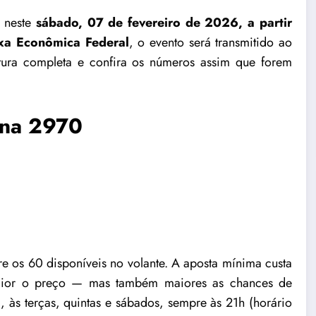
 neste
sábado, 07 de fevereiro de 2026, a partir
xa Econômica Federal
, o evento será
transmitido ao
ura completa e confira os números assim que forem
ena 2970
tre os 60 disponíveis no volante. A aposta mínima custa
aior o preço — mas também maiores as chances de
, às terças, quintas e sábados, sempre às 21h (horário