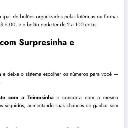
icipar de bolões organizados pelas lotéricas ou formar
$ 6,00, e o bolão pode ter de 2 a 100 cotas.
a com Surpresinha e
a
e deixe o sistema escolher os números para você —
.
ste com a Teimosinha
e concorra com a mesma
os seguidos, aumentando suas chances de ganhar sem