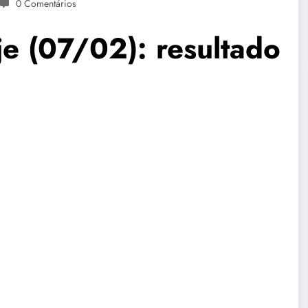
0 Comentários
e (07/02): resultado