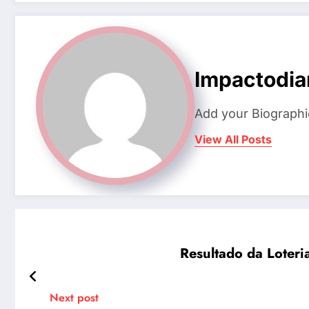
Impactodia
Add your Biographi
View All Posts
Resultado da Loter
Next post