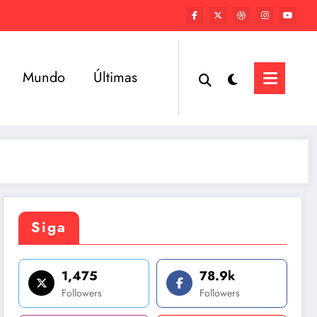
Mundo
Últimas
Siga
1,475
78.9k
Followers
Followers