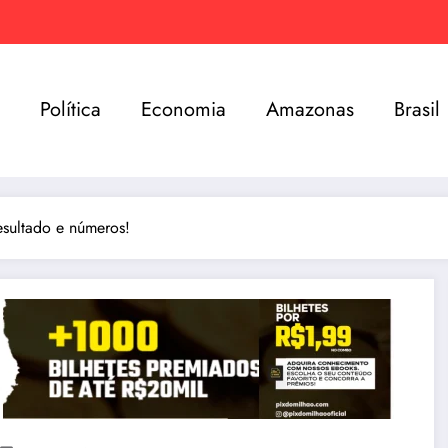
e
Política
Economia
Amazonas
Brasil
sultado e números!