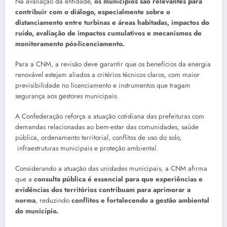
Na avaliação da entidade,
os municípios são relevantes para
contribuir com o diálogo, especialmente sobre o
distanciamento entre turbinas e áreas habitadas, impactos do
ruído, avaliação de impactos cumulativos e mecanismos de
monitoramento pós-licenciamento.
Para a CNM, a revisão deve garantir que os benefícios da energia
renovável estejam aliados a critérios técnicos claros, com maior
previsibilidade no licenciamento e instrumentos que tragam
segurança aos gestores municipais.
A Confederação reforça a atuação cotidiana das prefeituras com
demandas relacionadas ao bem-estar das comunidades, saúde
pública, ordenamento territorial, conflitos de uso do solo,
infraestruturas municipais e proteção ambiental.
Considerando a atuação das unidades municipais, a CNM afirma
que a
consulta pública é essencial para que experiências e
evidências dos territórios contribuam para aprimorar a
norma
, reduzindo
conflitos e fortalecendo a gestão ambiental
do município.