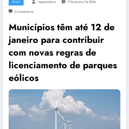
Brasil
Impactodiario
9 De Janeiro De 2026
0 Comentários
Municípios têm até 12 de
janeiro para contribuir
com novas regras de
licenciamento de parques
eólicos