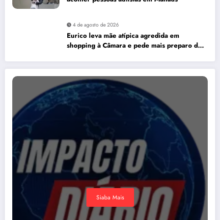
4 de agosto de 2026
Eurico leva mãe atípica agredida em
shopping à Câmara e pede mais preparo dos
estabelecimentos para acolher autistas
Siaba Mais