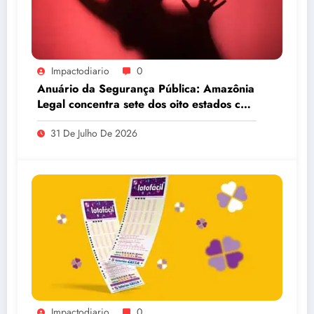
Impactodiario
0
Anuário da Segurança Pública: Amazônia
Legal concentra sete dos oito estados com
maiores taxas de estupro do país
31 De Julho De 2026
Impactodiario
0