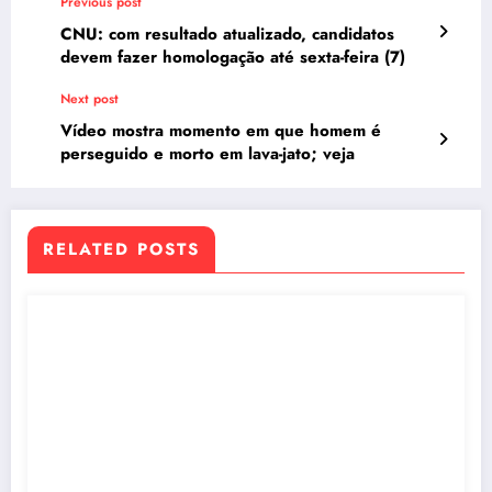
Previous post
CNU: com resultado atualizado, candidatos
devem fazer homologação até sexta-feira (7)
Next post
Vídeo mostra momento em que homem é
perseguido e morto em lava-jato; veja
RELATED POSTS