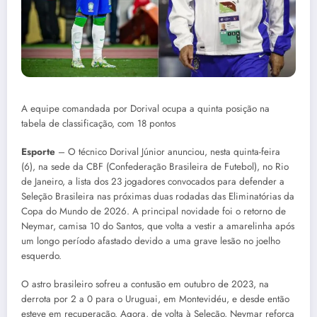
A equipe comandada por Dorival ocupa a quinta posição na
tabela de classificação, com 18 pontos
Esporte
– O técnico Dorival Júnior anunciou, nesta quinta-feira
(6), na sede da CBF (Confederação Brasileira de Futebol), no Rio
de Janeiro, a lista dos 23 jogadores convocados para defender a
Seleção Brasileira nas próximas duas rodadas das Eliminatórias da
Copa do Mundo de 2026. A principal novidade foi o retorno de
Neymar, camisa 10 do Santos, que volta a vestir a amarelinha após
um longo período afastado devido a uma grave lesão no joelho
esquerdo.
O astro brasileiro sofreu a contusão em outubro de 2023, na
derrota por 2 a 0 para o Uruguai, em Montevidéu, e desde então
esteve em recuperação. Agora, de volta à Seleção, Neymar reforça