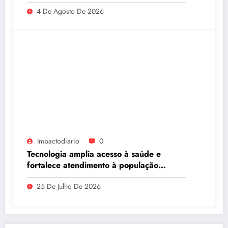
dos estabelecimentos para acolher
4 De Agosto De 2026
autistas
Impactodiario
0
Tecnologia amplia acesso à saúde e
fortalece atendimento à população
ribeirinha de Manaus
25 De Julho De 2026