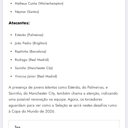
Matheus Cunha (Wolverhampton)
Neymar (Santos)
Atacantes:
Estevão (Palmeiras)
João Pedro (Brighton)
Raphinha (Barcelona)
Rodrygo (Real Madrid)
Savinho (Manchester City)
Vinicius Júnior (Real Madrid)
A presença de jovens talentos como Estevão, do Palmeiras, e
Savinho, do Manchester City, também chama a atenção, indicando
uma possível renovação na equipe. Agora, os torcedores
aguardam para ver como a Seleção se sairá nestes desafios rumo
à Copa do Mundo de 2026.
Tag