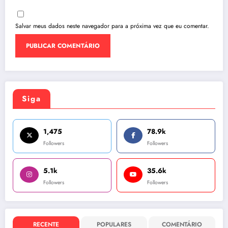
Salvar meus dados neste navegador para a próxima vez que eu comentar.
Siga
1,475
78.9k
Followers
Followers
5.1k
35.6k
Followers
Followers
RECENTE
POPULARES
COMENTÁRIO