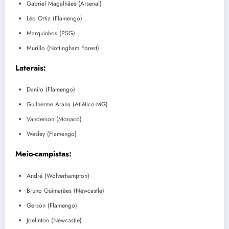
Gabriel Magalhães (Arsenal)
Léo Ortiz (Flamengo)
Marquinhos (PSG)
Murillo (Nottingham Forest)
Laterais:
Danilo (Flamengo)
Guilherme Arana (Atlético-MG)
Vanderson (Monaco)
Wesley (Flamengo)
Meio-campistas:
André (Wolverhampton)
Bruno Guimarães (Newcastle)
Gerson (Flamengo)
Joelinton (Newcastle)