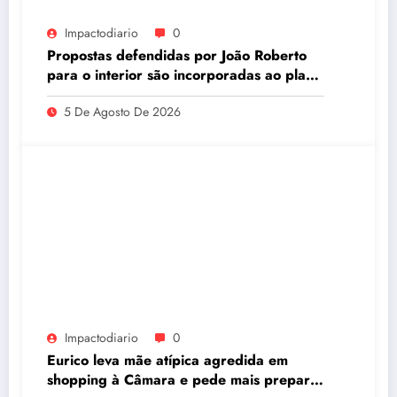
Impactodiario
0
Propostas defendidas por João Roberto
para o interior são incorporadas ao plano
de governo de David Almeida
5 De Agosto De 2026
Impactodiario
0
Eurico leva mãe atípica agredida em
shopping à Câmara e pede mais preparo