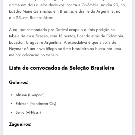
o time em dois duelos decisivos: contra a Colômbia, no dia 20, no
Estádio Mané Garrincha, em Brasília, e diante da Argentina, no
dia 25, em Buenos Aires.
A equipe comandada por Dorival ocupa a quinta posição na
tabela de classificação, com 18 pontos, ficando atrás de Colômbia,
Equador, Uruguai e Argentina. A expectativa é que a volta de
Neymar dê um novo fôlego ao time brasileiro na busca por uma
melhor colocação no torneio.
Lista de convocados da Seleção Brasileira
Goleiros:
Alisson (Liverpool)
Ederson (Manchester City)
Bento (Al-Nassr)
Zagueiros: