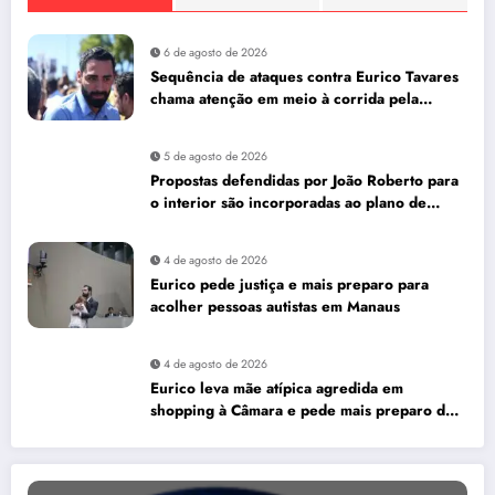
6 de agosto de 2026
Sequência de ataques contra Eurico Tavares
chama atenção em meio à corrida pela
Aleam
5 de agosto de 2026
Propostas defendidas por João Roberto para
o interior são incorporadas ao plano de
governo de David Almeida
4 de agosto de 2026
Eurico pede justiça e mais preparo para
acolher pessoas autistas em Manaus
4 de agosto de 2026
Eurico leva mãe atípica agredida em
shopping à Câmara e pede mais preparo dos
estabelecimentos para acolher autistas