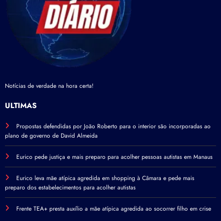
Notícias de verdade na hora certa!
ÚLTIMAS
Propostas defendidas por João Roberto para o interior são incorporadas ao
plano de governo de David Almeida
Eurico pede justiça e mais preparo para acolher pessoas autistas em Manaus
Eurico leva mãe atípica agredida em shopping à Câmara e pede mais
preparo dos estabelecimentos para acolher autistas
Frente TEA+ presta auxílio a mãe atípica agredida ao socorrer filho em crise