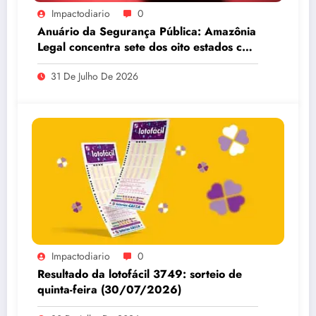
Impactodiario
0
Anuário da Segurança Pública: Amazônia
Legal concentra sete dos oito estados com
maiores taxas de estupro do país
31 De Julho De 2026
Impactodiario
0
Resultado da lotofácil 3749: sorteio de
quinta-feira (30/07/2026)