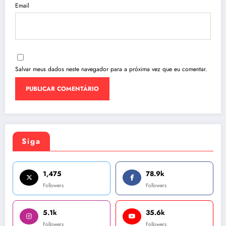
Email
Salvar meus dados neste navegador para a próxima vez que eu comentar.
Siga
1,475
78.9k
Followers
Followers
5.1k
35.6k
Followers
Followers