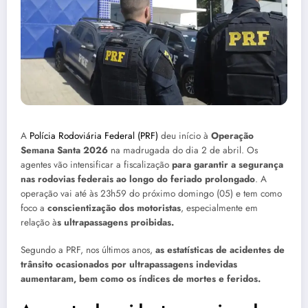
A
Polícia Rodoviária Federal (PRF)
deu início à
Operação
Semana Santa 2026
na madrugada do dia 2 de abril. Os
agentes vão intensificar a fiscalização
para garantir a segurança
nas rodovias federais ao longo do feriado prolongado
. A
operação vai até às 23h59 do próximo domingo (05) e tem como
foco a
conscientização dos motoristas
, especialmente em
relação à
s ultrapassagens proibidas.
Segundo a PRF, nos últimos anos,
as estatísticas de acidentes de
trânsito ocasionados por ultrapassagens indevidas
aumentaram, bem como os índices de mortes e feridos.