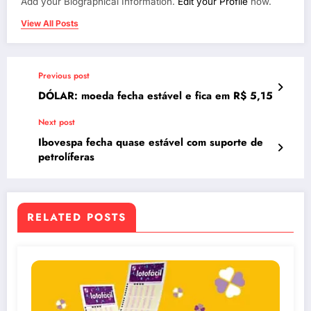
Add your Biographical Information.
Edit your Profile
now.
View All Posts
Previous post
DÓLAR: moeda fecha estável e fica em R$ 5,15
Next post
Ibovespa fecha quase estável com suporte de
petrolíferas
RELATED POSTS