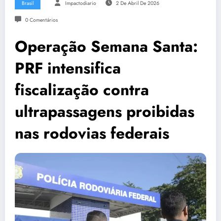
Brasil
Impactodiario
2 De Abril De 2026
0 Comentários
Operação Semana Santa:
PRF intensifica
fiscalização contra
ultrapassagens proibidas
nas rodovias federais