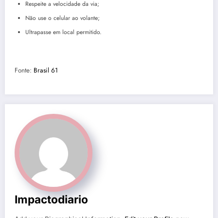
Respeite a velocidade da via;
Não use o celular ao volante;
Ultrapasse em local permitido.
Fonte:
Brasil 61
Impactodiario