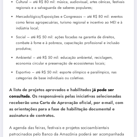
Cultural – até R$ 80 mil: música, audiovisual, artes cênicas, festivais
regionais e a salvaguarda de saberes populares;
Mercadológico/Exposições e Congressos – até R$ 80 mil: eventos
como feiras agropecuárias, turismo regional e incentivo ao MEI e à
indústria local;
Social – até R$ 50 mil: ações focadas na garantia de direitos,
combate à fome e à pobreza, capacitação profissional e inclusão
produtiva;
Ambiental – até R$ 50 mil: educação ambiental, reciclagem,
economia circular e preservação de ecossistemas locais;
Esportivo – até R$ 50 mil: esporte olímpico e paralímpico, nas
categorias de base individuais ou coletivas.
A lista de projetos aprovados e habilitados
já pode ser
consultada
. Os responsáveis pelas iniciativas selecionadas
receberão uma Carta de Aprovação oficial, por e-mail, com
as orientações para a fase de habilitação documental e
assinatura de contratos.
A agenda das feiras, festivais e projetos socioambientais
patrocinados pelo Banco da Amazônia poderá ser acompanhada