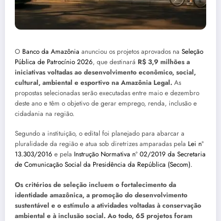
O
Banco da Amazônia
anunciou os projetos aprovados na
Seleção
Pública de Patrocínio 2026
, que destinará
R$ 3,9 milhões a
iniciativas voltadas ao desenvolvimento econômico, social,
cultural, ambiental e esportivo na Amazônia Legal.
As
propostas selecionadas serão executadas entre maio e dezembro
deste ano e têm o objetivo de gerar emprego, renda, inclusão e
cidadania na região.
Segundo a instituição, o edital foi planejado para abarcar a
pluralidade da região e atua sob diretrizes amparadas pela
Lei nº
13.303/2016
e pela
Instrução Normativa nº 02/2019 da Secretaria
de Comunicação Social da Presidência da República (Secom).
Os critérios de seleção incluem o fortalecimento da
identidade amazônica, a promoção do desenvolvimento
sustentável e o estímulo a atividades voltadas à conservação
ambiental e à inclusão social. Ao todo, 65 projetos foram