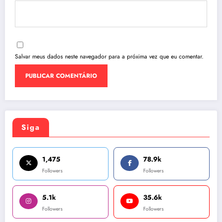
Salvar meus dados neste navegador para a próxima vez que eu comentar.
Siga
1,475
78.9k
Followers
Followers
5.1k
35.6k
Followers
Followers