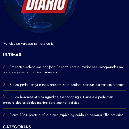
Notícias de verdade na hora certa!
ÚLTIMAS
Propostas defendidas por João Roberto para o interior são incorporadas ao
plano de governo de David Almeida
Eurico pede justiça e mais preparo para acolher pessoas autistas em Manaus
Eurico leva mãe atípica agredida em shopping à Câmara e pede mais
preparo dos estabelecimentos para acolher autistas
Frente TEA+ presta auxílio a mãe atípica agredida ao socorrer filho em crise
CATEGORIAS