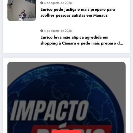
4 de agosto de 2026
Eurico pede justiça e mais preparo para
acolher pessoas autistas em Manaus
4 de agosto de 2026
Eurico leva mãe atípica agredida em
shopping à Câmara e pede mais preparo dos
estabelecimentos para acolher autistas