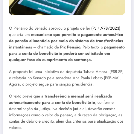
O Plenário do Senado aprovou o projeto de lei (
PL 4.978/2023
)
que cria um
mecanismo que permite o pagamento automático
da pensão alimentícia por meio do sistema de transferências
instantâneas
– chamado de
Pix Pensão.
Pelo texto, o
pagamento
para a conta do beneficiário poderá ser solicitado em
qualquer fase do cumprimento da sentença.
A proposta foi uma iniciativa da deputada Tabata Amaral (PSB-SP)
e relatada no Senado pela senadora Ana Paula Lobato (PSB-MA).
Agora, o projeto segue para sanção presidencial.
O texto prevê que a
transferência mensal será realizada
automaticamente para a conta do beneficiário
, conforme
determinação da Justiça. Na decisão judicial, deverão constar
informações como o valor da pensão, a duração da obrigação, as
contas de débito e crédito, além dos critérios para atualização dos
valores.