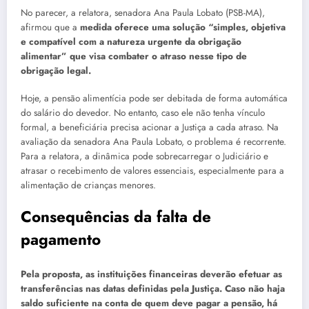
No parecer, a relatora, senadora Ana Paula Lobato (PSB-MA),
afirmou que a
medida oferece uma solução “simples, objetiva
e compatível com a natureza urgente da obrigação
alimentar” que visa combater o atraso nesse tipo de
obrigação legal.
Hoje, a pensão alimentícia pode ser debitada de forma automática
do salário do devedor. No entanto, caso ele não tenha vínculo
formal, a beneficiária precisa acionar a Justiça a cada atraso. Na
avaliação da senadora Ana Paula Lobato, o problema é recorrente.
Para a relatora, a dinâmica pode sobrecarregar o Judiciário e
atrasar o recebimento de valores essenciais, especialmente para a
alimentação de crianças menores.
Consequências da falta de
pagamento
Pela proposta, as instituições financeiras deverão efetuar as
transferências nas datas definidas pela Justiça. Caso não haja
saldo suficiente na conta de quem deve pagar a pensão, há