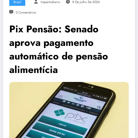
Brasil
Impactodiario
8 De Julho De 2026
0 Comentários
Pix Pensão: Senado
aprova pagamento
automático de pensão
alimentícia