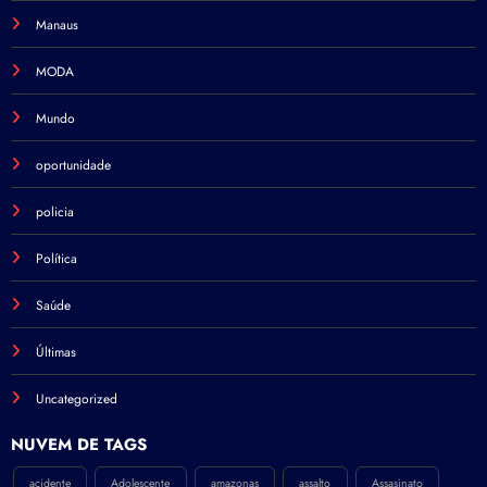
Manaus
MODA
Mundo
oportunidade
policia
Política
Saúde
Últimas
Uncategorized
NÚVEM DE TAGS
acidente
Adolescente
amazonas
assalto
Assasinato