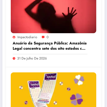
Impactodiario
0
Anuário da Segurança Pública: Amazônia
Legal concentra sete dos oito estados com
maiores taxas de estupro do país
31 De Julho De 2026