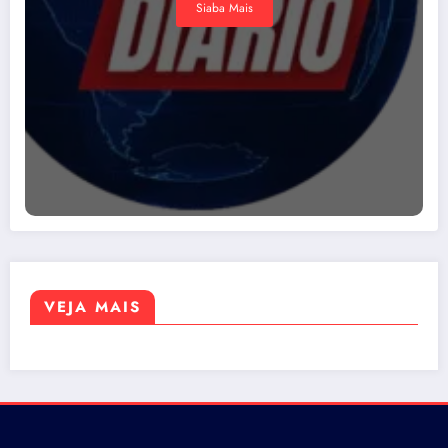
Siaba Mais
VEJA MAIS