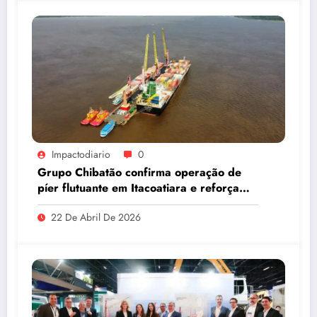
Impactodiario
0
Grupo Chibatão confirma operação de
píer flutuante em Itacoatiara e reforça
compromisso com a solução logística para
22 De Abril De 2026
o Amazonas