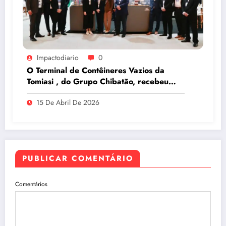
Impactodiario
0
O Terminal de Contêineres Vazios da
Tomiasi , do Grupo Chibatão, recebeu
prêmio da Log-In na Intermodal South
15 De Abril De 2026
America 2026, em São Paulo
PUBLICAR COMENTÁRIO
Comentários