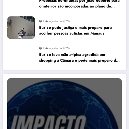
Propostas defendidas por João Roberto para
o interior são incorporadas ao plano de
governo de David Almeida
4 de agosto de 2026
Eurico pede justiça e mais preparo para
acolher pessoas autistas em Manaus
4 de agosto de 2026
Eurico leva mãe atípica agredida em
shopping à Câmara e pede mais preparo dos
estabelecimentos para acolher autistas