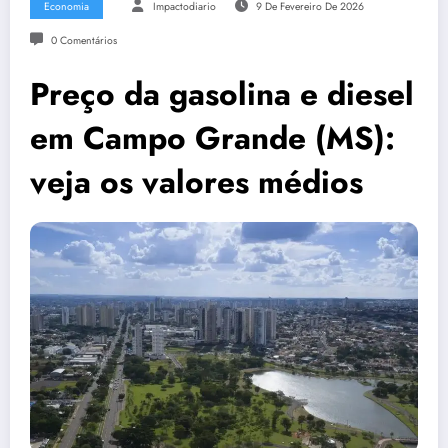
Economia
Impactodiario
9 De Fevereiro De 2026
0 Comentários
Preço da gasolina e diesel
em Campo Grande (MS):
veja os valores médios