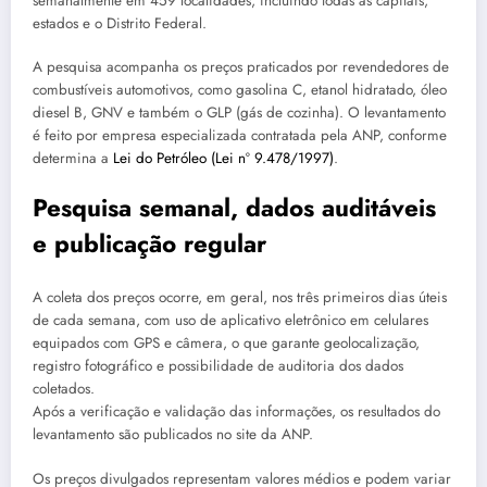
semanalmente em 459 localidades, incluindo todas as capitais,
estados e o Distrito Federal.
A pesquisa acompanha os preços praticados por revendedores de
combustíveis automotivos, como gasolina C, etanol hidratado, óleo
diesel B, GNV e também o GLP (gás de cozinha). O levantamento
é feito por empresa especializada contratada pela ANP, conforme
determina a
Lei do Petróleo (Lei nº 9.478/1997)
.
Pesquisa semanal, dados auditáveis
e publicação regular
A coleta dos preços ocorre, em geral, nos três primeiros dias úteis
de cada semana, com uso de aplicativo eletrônico em celulares
equipados com GPS e câmera, o que garante geolocalização,
registro fotográfico e possibilidade de auditoria dos dados
coletados.
Após a verificação e validação das informações, os resultados do
levantamento são publicados no site da ANP.
Os preços divulgados representam valores médios e podem variar