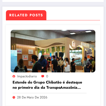
RELATED POSTS
Impactodiario
0
Estande do Grupo Chibatão é destaque
no primeiro dia da TranspoAmazônia
2026
28 De Maio De 2026