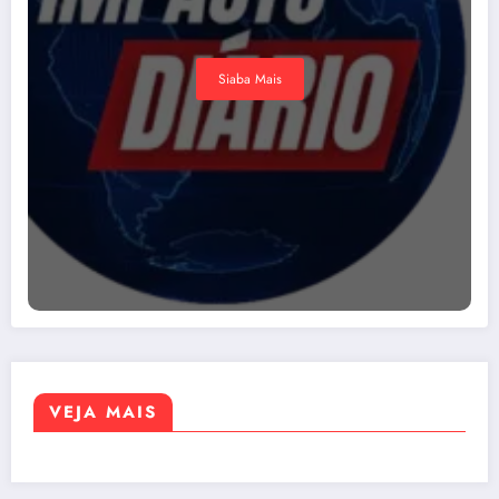
Siaba Mais
VEJA MAIS