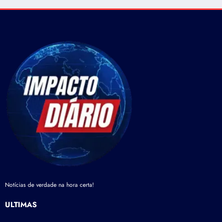
Notícias de verdade na hora certa!
ÚLTIMAS