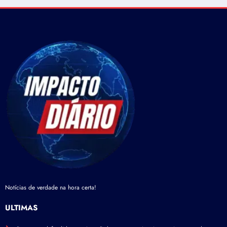
Notícias de verdade na hora certa!
ÚLTIMAS