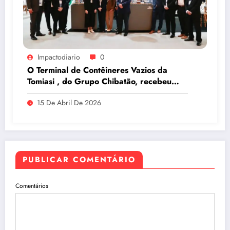
Impactodiario
0
O Terminal de Contêineres Vazios da
Tomiasi , do Grupo Chibatão, recebeu
prêmio da Log-In na Intermodal South
15 De Abril De 2026
America 2026, em São Paulo
PUBLICAR COMENTÁRIO
Comentários