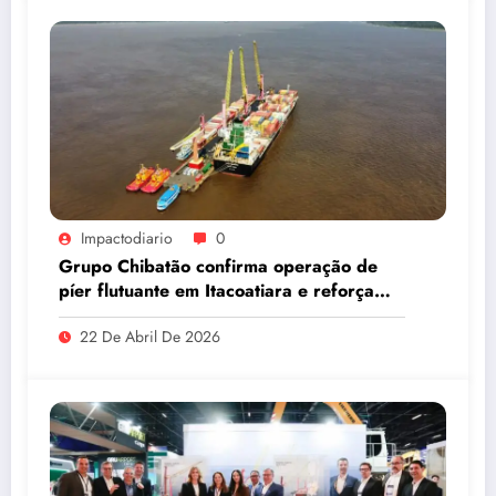
Impactodiario
0
Grupo Chibatão confirma operação de
píer flutuante em Itacoatiara e reforça
compromisso com a solução logística para
22 De Abril De 2026
o Amazonas