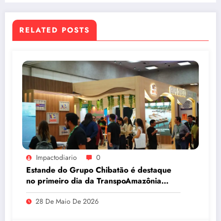
RELATED POSTS
Impactodiario
0
Estande do Grupo Chibatão é destaque
no primeiro dia da TranspoAmazônia
2026
28 De Maio De 2026