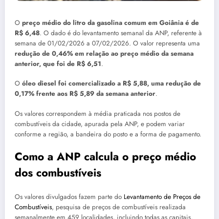
O
preço médio do litro da gasolina comum em Goiânia é de
R$ 6,48
. O dado é do levantamento semanal da ANP, referente à
semana de 01/02/2026 a 07/02/2026. O valor representa uma
redução de 0,46% em relação ao preço médio da semana
anterior, que foi de R$ 6,51
.
O
óleo diesel foi comercializado a R$ 5,88, uma redução de
0,17% frente aos R$ 5,89 da semana anterior
.
Os valores correspondem à média praticada nos postos de
combustíveis da cidade, apurada pela ANP, e podem variar
conforme a região, a bandeira do posto e a forma de pagamento.
Como a ANP calcula o preço médio
dos combustíveis
Os valores divulgados fazem parte do
Levantamento de Preços de
Combustíveis
, pesquisa de preços de combustíveis realizada
semanalmente em 459 localidades, incluindo todas as capitais,