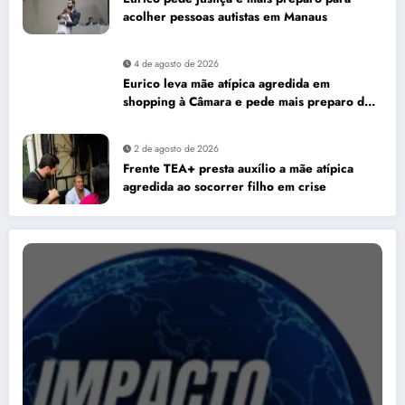
acolher pessoas autistas em Manaus
4 de agosto de 2026
Eurico leva mãe atípica agredida em
shopping à Câmara e pede mais preparo dos
estabelecimentos para acolher autistas
2 de agosto de 2026
Frente TEA+ presta auxílio a mãe atípica
agredida ao socorrer filho em crise