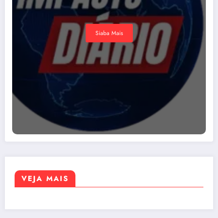
Siaba Mais
VEJA MAIS