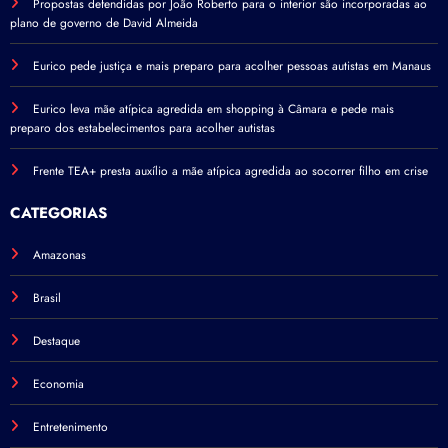
Propostas defendidas por João Roberto para o interior são incorporadas ao
plano de governo de David Almeida
Eurico pede justiça e mais preparo para acolher pessoas autistas em Manaus
Eurico leva mãe atípica agredida em shopping à Câmara e pede mais
preparo dos estabelecimentos para acolher autistas
Frente TEA+ presta auxílio a mãe atípica agredida ao socorrer filho em crise
CATEGORIAS
Amazonas
Brasil
Destaque
Economia
Entretenimento