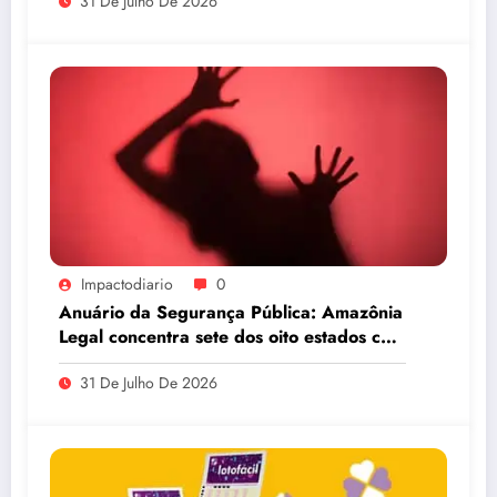
31 De Julho De 2026
Impactodiario
0
Anuário da Segurança Pública: Amazônia
Legal concentra sete dos oito estados com
maiores taxas de estupro do país
31 De Julho De 2026