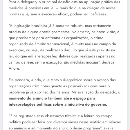
Para o delegado, o principal desafio está na aplicação prática das
medidas já previstas em lei – mais do que na criação de novas
normas que, sem a execução eficaz, podem ser ineficazes.
“A legislação brasileira já é bastante robusta, mas certamente
precisa de alguns aperfeiçoamentos. No entanto, na nossa visão, o
que precisamos para enfrentar as organizações, o crime
organizado de âmbito transnacional, é muito mais no campo da
execução, ou seja, da realização daquilo que já está previsto na
lei, do que em alterações legislativas que, realizadas apenas no
campo da tese, sem a execução, são medidas inócuas”, destaca
André.
Ele pondera, ainda, que tanto o diagnóstico sobre o avanço das
organizações criminosas quanto as possíveis soluções para o
problema já são conhecidos há anos. Na avaliação do delegado, o
momento do anúncio também abre espaço para
interpretações políticas sobre a iniciativa do governo.
“Fica registrada essa observação técnica e a leitura no campo
político pode ser feita por diversos vieses nesse sentido em relação
ao anúncio e ao momento do anúncio desse programa”, avalia