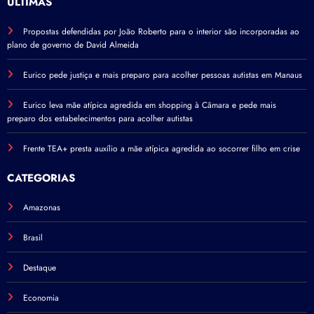
ÚLTIMAS
Propostas defendidas por João Roberto para o interior são incorporadas ao
plano de governo de David Almeida
Eurico pede justiça e mais preparo para acolher pessoas autistas em Manaus
Eurico leva mãe atípica agredida em shopping à Câmara e pede mais
preparo dos estabelecimentos para acolher autistas
Frente TEA+ presta auxílio a mãe atípica agredida ao socorrer filho em crise
CATEGORIAS
Amazonas
Brasil
Destaque
Economia