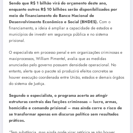
Sendo que R$ 1 bilhão virá do orçamento deste ano,
enquanto outros R$ 10 bilhões serão disponibilizados por
meio de financiamento do Banco Nacional de
Desenvolvimento Econômico e Social (BNDES).
Com o
financiamento, a ideia é ampliar a capacidade de estados e
municípios de investir em segurança pública e no sistema
prisional.
O especialista em processo penal e em organizações criminosas e
maxiprocessos, William Pimentel, avalia que as medidas
anunciadas pelo governo possuem densidade operacional. No
entanto, alerta que o pacote só produzirá efeitos concretos se
houver execução coordenada entre União, estados e demais órgãos
do sistema de Justiça.
Segundo o especialista, o programa acerta ao atingir
estruturas centrais das facções criminosas – lucro, armas,
homicídio e comando prisional – mas ainda corre o risco de
se transformar apenas em discurso político sem resultados
práticos.
“Tem substância, mas ainda pode virar retórica se não houver