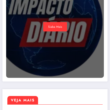
Siaba Mais
VEJA MAIS