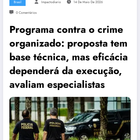
Brasil
Impactodiario
14 De Maio De 2026
0 Comentários
Programa contra o crime
organizado: proposta tem
base técnica, mas eficácia
dependerá da execução,
avaliam especialistas