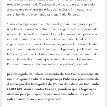
execução federal real. O pacote não é vazio, ele acerta quando
ataca os quatro pilares materiais de facções criminosas, lucro,
arma, homicídio e comando prisional”, diz Pimentel.
“Falta uma legislação que trate a evolução de uma gangue para
uma facção, para uma máfia, de uma organização criminosa, até
mesmo de um cartel criminoso. Com a legislação atual passa-se a
enfrentar parte desse vácuo ao instituir um marco legal para
organizações criminosas ultra-violentas, que poderíamos entender
aqui como organizações criminosas, subgeneres, que têm atos de
terrorismo, como a doutrina chama do tipo mafioso, seriam muito
mais interessantes do que apenas defini-la como ultra violentas.
Para mim parece muito mais retórica legislativa”, completa.
Já o delegado de Polícia do Estado de São Paulo, especialista
em Inteligência Policial e Segurança Pública e presidente da
Associação dos Delegados de Polícia do Estado de São Paulo
(ADPESP), André Santos Pereira, pondera que a legislação
atual do país já dispõe de instrumentos suficientes para o
enfrentamento ao crime organizado.