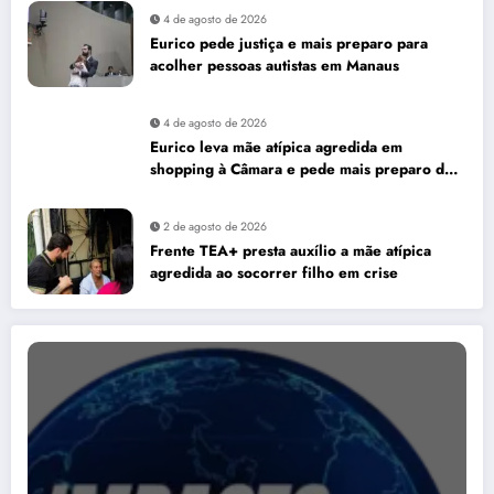
4 de agosto de 2026
Eurico pede justiça e mais preparo para
acolher pessoas autistas em Manaus
4 de agosto de 2026
Eurico leva mãe atípica agredida em
shopping à Câmara e pede mais preparo dos
estabelecimentos para acolher autistas
2 de agosto de 2026
Frente TEA+ presta auxílio a mãe atípica
agredida ao socorrer filho em crise