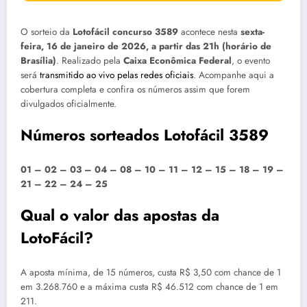
O sorteio da
Lotofácil concurso 3589
acontece nesta
sexta-
feira, 16 de janeiro de 2026, a partir das 21h (horário de
Brasília)
. Realizado pela
Caixa Econômica Federal
, o evento
será
transmitido ao vivo pelas redes oficiais
. Acompanhe aqui a
cobertura completa e confira os números assim que forem
divulgados oficialmente.
Números sorteados Lotofácil 3589
01 – 02 – 03 – 04 – 08 – 10 – 11 – 12 – 15 – 18 – 19 –
21 – 22 – 24 – 25
Qual o valor das apostas da
LotoFácil?
A aposta mínima, de 15 números, custa R$ 3,50 com chance de 1
em 3.268.760 e a máxima custa R$ 46.512 com chance de 1 em
211.