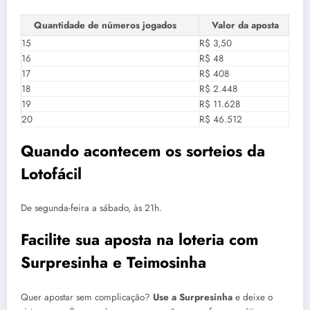
Quantidade de números jogados
Valor da aposta
15
R$ 3,50
16
R$ 48
17
R$ 408
18
R$ 2.448
19
R$ 11.628
20
R$ 46.512
Quando acontecem os sorteios da
Lotofácil
De segunda-feira a sábado, às 21h.
Facilite sua aposta na loteria com
Surpresinha e Teimosinha
Quer apostar sem complicação?
Use a Surpresinha
e deixe o