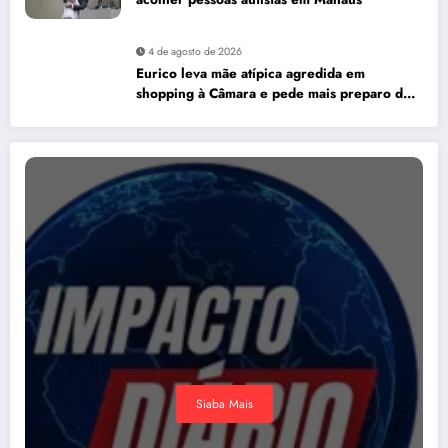
4 de agosto de 2026
Eurico leva mãe atípica agredida em
shopping à Câmara e pede mais preparo dos
estabelecimentos para acolher autistas
Siaba Mais