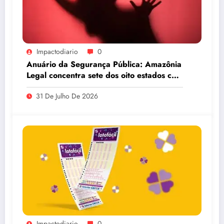
Impactodiario
0
Anuário da Segurança Pública: Amazônia
Legal concentra sete dos oito estados com
maiores taxas de estupro do país
31 De Julho De 2026
Impactodiario
0