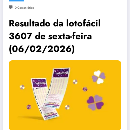
0 Comentários
Resultado da lotofácil
3607 de sexta-feira
(06/02/2026)