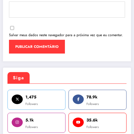
Salvar meus dados neste navegador para a próxima vez que eu comentar.
Siga
1,475
78.9k
Followers
Followers
5.1k
35.6k
Followers
Followers