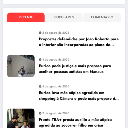
RECENTE
POPULARES
COMENTÁRIO
5 de agosto de 2026
Propostas defendidas por João Roberto para
o interior são incorporadas ao plano de
governo de David Almeida
4 de agosto de 2026
Eurico pede justiça e mais preparo para
acolher pessoas autistas em Manaus
4 de agosto de 2026
Eurico leva mãe atípica agredida em
shopping à Câmara e pede mais preparo dos
estabelecimentos para acolher autistas
2 de agosto de 2026
Frente TEA+ presta auxílio a mãe atípica
agredida ao socorrer filho em crise