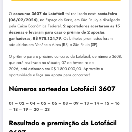
O
concurso 3607 da Lotofácil
foi realizado nesta
sexta-feira
(06/02/2026)
, no Espaço da Sorte, em São Paulo, e divulgado
pela Caixa Econômica Federal.
2 apostadores acertaram as 15
dezenas e levaram para casa o prêmio de 2 apostas
ganhadoras, R$ 978.124,79
. Os bilhetes premiados foram
adquiridos em Venâncio Aires (RS) e São Paulo (SP).
O prêmio para o próximo concurso da Lotofácil, de número 3608,
que será realizado no sábado, 07 de fevereiro de
2026, está estimado em R$ 1.800.000,00. Aproveite a
oportunidade e faça sua aposta para concorrer!
Números sorteados Lotofácil 3607
01 – 02 – 04 – 05 – 06 – 08 – 09 – 13 – 14 – 15 – 16
– 18 – 19 – 20 – 23
Resultado e premiação da Lotofácil