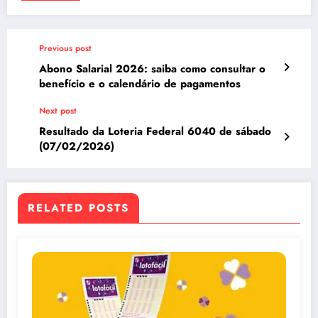
Previous post
Abono Salarial 2026: saiba como consultar o
benefício e o calendário de pagamentos
Next post
Resultado da Loteria Federal 6040 de sábado
(07/02/2026)
RELATED POSTS