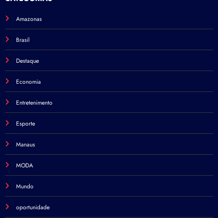
Amazonas
Brasil
Destaque
Economia
Entretenimento
Esporte
Manaus
MODA
Mundo
oportunidade