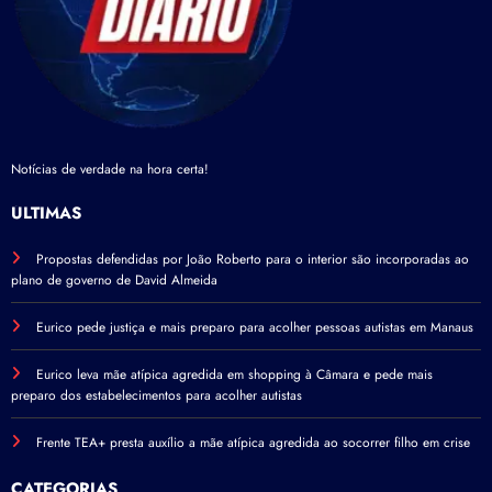
Notícias de verdade na hora certa!
ÚLTIMAS
Propostas defendidas por João Roberto para o interior são incorporadas ao
plano de governo de David Almeida
Eurico pede justiça e mais preparo para acolher pessoas autistas em Manaus
Eurico leva mãe atípica agredida em shopping à Câmara e pede mais
preparo dos estabelecimentos para acolher autistas
Frente TEA+ presta auxílio a mãe atípica agredida ao socorrer filho em crise
CATEGORIAS