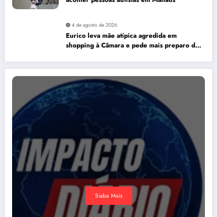
4 de agosto de 2026
Eurico leva mãe atípica agredida em
shopping à Câmara e pede mais preparo dos
estabelecimentos para acolher autistas
Siaba Mais