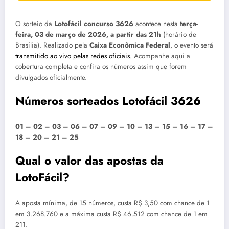
O sorteio da
Lotofácil concurso 3626
acontece nesta
terça-
feira, 03 de março de 2026, a partir das 21h
(horário de
Brasília). Realizado pela
Caixa Econômica Federal
, o evento será
transmitido ao vivo pelas redes oficiais
. Acompanhe aqui a
cobertura completa e confira os números assim que forem
divulgados oficialmente.
Números sorteados Lotofácil 3626
01 – 02 – 03 – 06 – 07 – 09 – 10 – 13 – 15 – 16 – 17 –
18 – 20 – 21 – 25
Qual o valor das apostas da
LotoFácil?
A aposta mínima, de 15 números, custa R$ 3,50 com chance de 1
em 3.268.760 e a máxima custa R$ 46.512 com chance de 1 em
211.