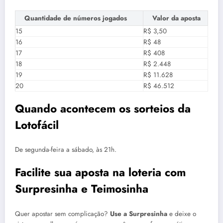
Quantidade de números jogados
Valor da aposta
15
R$ 3,50
16
R$ 48
17
R$ 408
18
R$ 2.448
19
R$ 11.628
20
R$ 46.512
Quando acontecem os sorteios da
Lotofácil
De segunda-feira a sábado, às 21h.
Facilite sua aposta na loteria com
Surpresinha e Teimosinha
Quer apostar sem complicação?
Use a Surpresinha
e deixe o