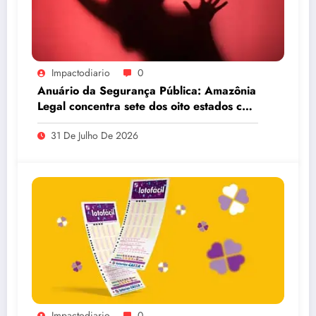
Impactodiario
0
Anuário da Segurança Pública: Amazônia
Legal concentra sete dos oito estados com
maiores taxas de estupro do país
31 De Julho De 2026
Impactodiario
0