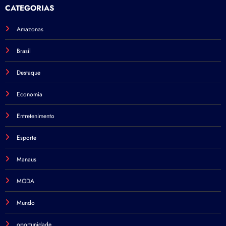
CATEGORIAS
Amazonas
Brasil
Destaque
Economia
Entretenimento
Esporte
Manaus
MODA
Mundo
oportunidade