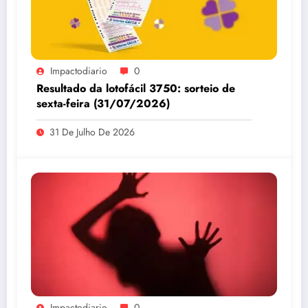
Impactodiario
0
Resultado da lotofácil 3750: sorteio de
sexta-feira (31/07/2026)
31 De Julho De 2026
Impactodiario
0