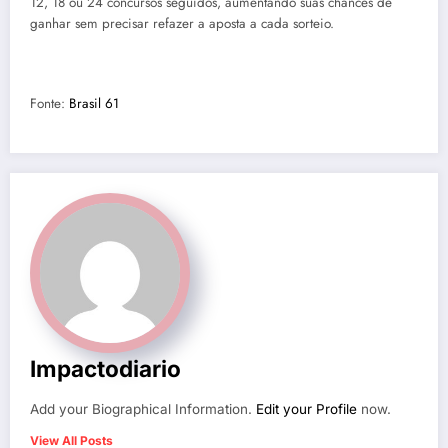
12, 18 ou 24 concursos seguidos, aumentando suas chances de
ganhar sem precisar refazer a aposta a cada sorteio.
Fonte:
Brasil 61
Impactodiario
Add your Biographical Information.
Edit your Profile
now.
View All Posts