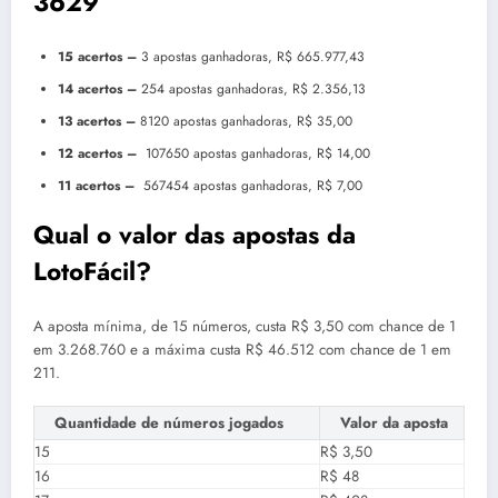
3629
15 acertos –
3 apostas ganhadoras, R$ 665.977,43
14 acertos –
254 apostas ganhadoras, R$ 2.356,13
13 acertos –
8120 apostas ganhadoras, R$ 35,00
12 acertos –
107650 apostas ganhadoras, R$ 14,00
11 acertos –
567454 apostas ganhadoras, R$ 7,00
Qual o valor das apostas da
LotoFácil?
A aposta mínima, de 15 números, custa R$ 3,50 com chance de 1
em 3.268.760 e a máxima custa R$ 46.512 com chance de 1 em
211.
Quantidade de números jogados
Valor da aposta
15
R$ 3,50
16
R$ 48