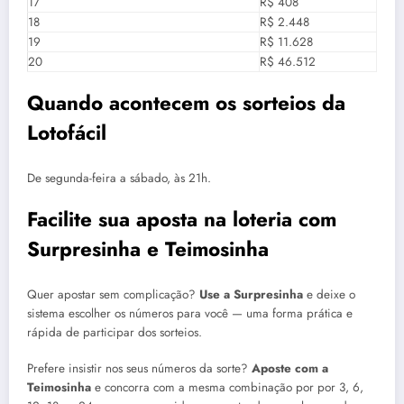
17
R$ 408
18
R$ 2.448
19
R$ 11.628
20
R$ 46.512
Quando acontecem os sorteios da
Lotofácil
De segunda-feira a sábado, às 21h.
Facilite sua aposta na loteria com
Surpresinha e Teimosinha
Quer apostar sem complicação?
Use a Surpresinha
e deixe o
sistema escolher os números para você — uma forma prática e
rápida de participar dos sorteios.
Prefere insistir nos seus números da sorte?
Aposte com a
Teimosinha
e concorra com a mesma combinação por por 3, 6,