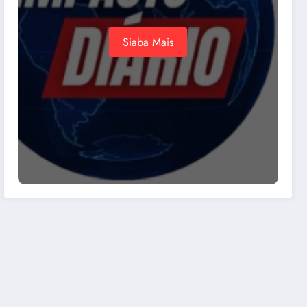
Siaba Mais