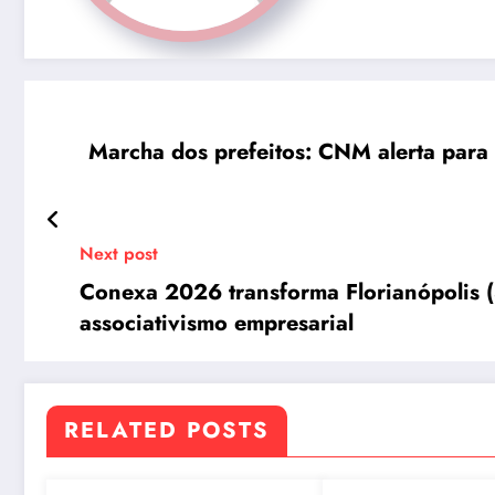
Marcha dos prefeitos: CNM alerta para 
Next post
Conexa 2026 transforma Florianópolis (
associativismo empresarial
RELATED POSTS