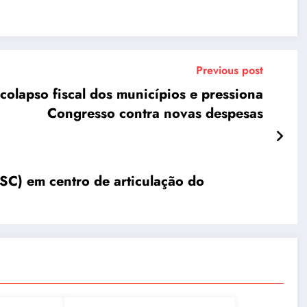
Previous post
colapso fiscal dos municípios e pressiona
Congresso contra novas despesas
SC) em centro de articulação do