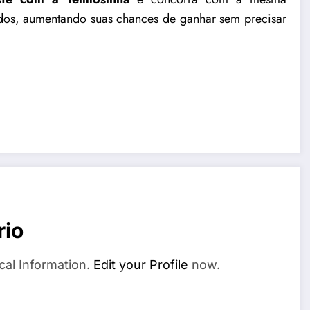
dos, aumentando suas chances de ganhar sem precisar
rio
cal Information.
Edit your Profile
now.