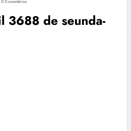
0 Comentários
il 3688 de seunda-