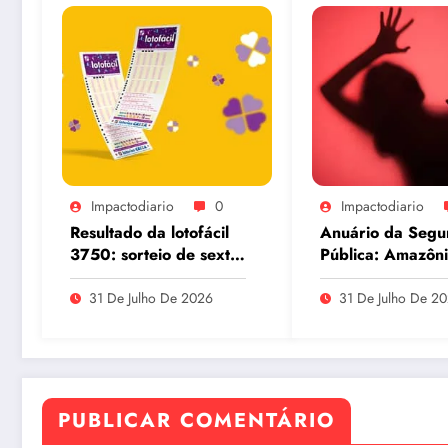
Impactodiario
0
Impactodiario
Resultado da lotofácil
Anuário da Segu
3750: sorteio de sexta-
Pública: Amazôn
feira (31/07/2026)
Legal concentra 
dos oito estados
31 De Julho De 2026
31 De Julho De 2
maiores taxas de
estupro do país
PUBLICAR COMENTÁRIO