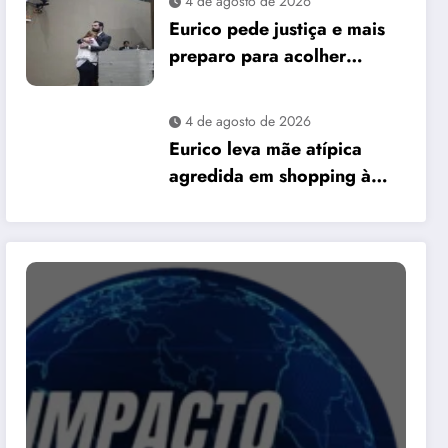
4 de agosto de 2026
David Almeida
Eurico pede justiça e mais
preparo para acolher
pessoas autistas em Manaus
4 de agosto de 2026
Eurico leva mãe atípica
agredida em shopping à
Câmara e pede mais
preparo dos
estabelecimentos para
acolher autistas