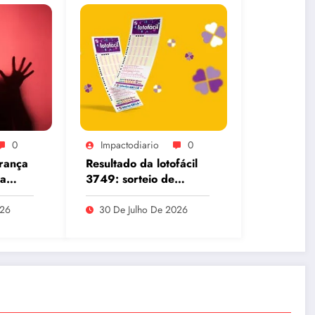
0
Impactodiario
0
rança
Resultado da lotofácil
ia
3749: sorteio de
sete
quinta-feira
 com
(30/07/2026)
026
30 De Julho De 2026