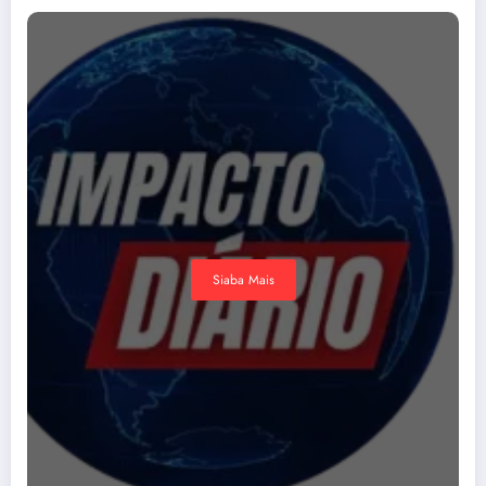
Siaba Mais