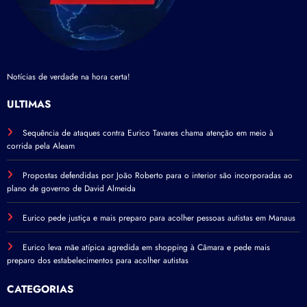
Notícias de verdade na hora certa!
ÚLTIMAS
Sequência de ataques contra Eurico Tavares chama atenção em meio à
corrida pela Aleam
Propostas defendidas por João Roberto para o interior são incorporadas ao
plano de governo de David Almeida
Eurico pede justiça e mais preparo para acolher pessoas autistas em Manaus
Eurico leva mãe atípica agredida em shopping à Câmara e pede mais
preparo dos estabelecimentos para acolher autistas
CATEGORIAS