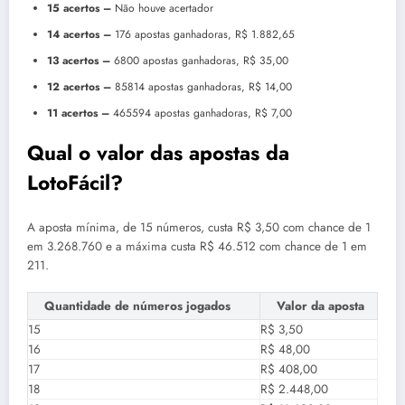
15 acertos –
Não houve acertador
14 acertos –
176 apostas ganhadoras, R$ 1.882,65
13 acertos –
6800 apostas ganhadoras, R$ 35,00
12 acertos –
85814 apostas ganhadoras, R$ 14,00
11 acertos –
465594 apostas ganhadoras, R$ 7,00
Qual o valor das apostas da
LotoFácil?
A aposta mínima, de 15 números, custa R$ 3,50 com chance de 1
em 3.268.760 e a máxima custa R$ 46.512 com chance de 1 em
211.
Quantidade de números jogados
Valor da aposta
15
R$ 3,50
16
R$ 48,00
17
R$ 408,00
18
R$ 2.448,00