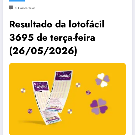
0 Comentários
Resultado da lotofácil
3695 de terça-feira
(26/05/2026)