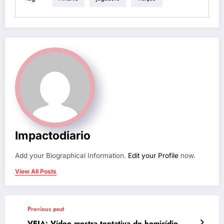
Impactodiario
Add your Biographical Information.
Edit your Profile
now.
View All Posts
Previous post
VEJA: Vídeo mostra tentativa de homicídio