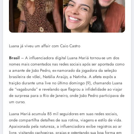
Luana já viveu um affair com Caio Castro
Brasil
– A influenciadora digital Luana Mariá tornou-se um dos
nomes mais comentados nas redes sociais após ser apontada como
a amante de João Pedro, ex-namorado da jogadora da seleção
brasileira de vôlei, Natália Araújo, a Natinha. A atleta expôs a
traição durante uma live no último domingo (9), chamando Luana
de “vagabunda” e revelando que flagrou a infidelidade ao viajar
de surpresa para o Rio de Janeiro, onde João Pedro participava de
um curso.
Luana Mariá acumula 85 mil seguidores em suas redes sociais,
onde compartilha detalhes de sua rotina, viagens e estilo de vida.
Apaixonada pela natureza, a influenciadora exibe registros ao ar
livre, visitando cachoeiras, praias e ostentando sua boa forma em