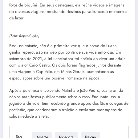
fotos de biquíni. Em seus destaques, ela reúne vídeos e imagens
de diversas viagens, mostrando destinos paradisíacos e momentos
de lazer.
(Foto: Reprodução)
Essa, no entanto, não é a primeira vez que o nome de Luana
ganha repercussão na web por conta de sua vida amorosa. Em
setembro de 2021, a influenciadora foi notícia ao viver um affair
com o ator Caio Castro. Os dois foram flagrados juntos durante
uma viagem a Capitólio, em Minas Gerais, aumentando as
especulações sobre um possível romance na época.
Após a polêmica envolvendo Natinha e João Pedro, Luana ainda
não se manifestou publicamente sobre o caso. Enquanto isso, a
jogadora de vôlei tem recebido grande apoio dos fãs e colegas de
profissão, que condenaram a traição e enviaram mensagens de
solidariedade à atleta.
Tag
Amante
Jogadora
Traição