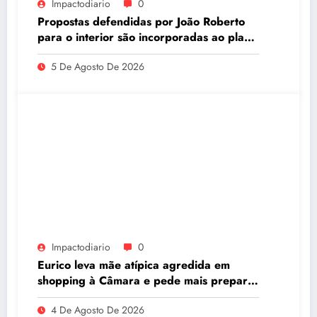
Impactodiario
0
Propostas defendidas por João Roberto
para o interior são incorporadas ao plano
de governo de David Almeida
5 De Agosto De 2026
Impactodiario
0
Eurico leva mãe atípica agredida em
shopping à Câmara e pede mais preparo
dos estabelecimentos para acolher
4 De Agosto De 2026
autistas