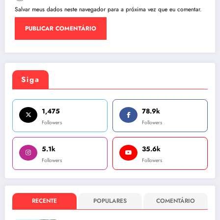
Salvar meus dados neste navegador para a próxima vez que eu comentar.
Siga
1,475
78.9k
Followers
Followers
5.1k
35.6k
Followers
Followers
RECENTE
POPULARES
COMENTÁRIO