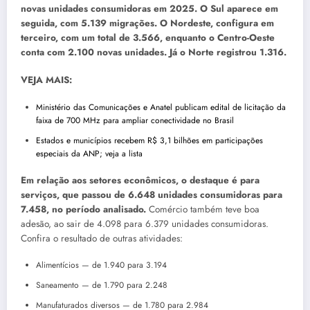
novas unidades consumidoras em 2025. O Sul aparece em
seguida, com 5.139 migrações. O Nordeste, configura em
terceiro, com um total de 3.566, enquanto o Centro-Oeste
conta com 2.100 novas unidades. Já o Norte registrou 1.316.
VEJA MAIS:
Ministério das Comunicações e Anatel publicam edital de licitação da
faixa de 700 MHz para ampliar conectividade no Brasil
Estados e municípios recebem R$ 3,1 bilhões em participações
especiais da ANP; veja a lista
Em relação aos setores econômicos, o destaque é para
serviços, que passou de 6.648 unidades consumidoras para
7.458, no período analisado.
Comércio também teve boa
adesão, ao sair de 4.098 para 6.379 unidades consumidoras.
Confira o resultado de outras atividades:
Alimentícios — de 1.940 para 3.194
Saneamento — de 1.790 para 2.248
Manufaturados diversos — de 1.780 para 2.984