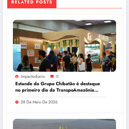
RELATED POSTS
Impactodiario
0
Estande do Grupo Chibatão é destaque
no primeiro dia da TranspoAmazônia
2026
28 De Maio De 2026