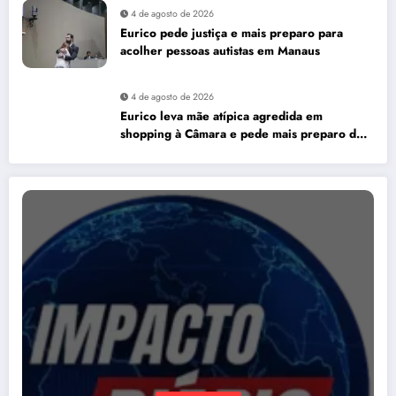
4 de agosto de 2026
Eurico pede justiça e mais preparo para
acolher pessoas autistas em Manaus
4 de agosto de 2026
Eurico leva mãe atípica agredida em
shopping à Câmara e pede mais preparo dos
estabelecimentos para acolher autistas