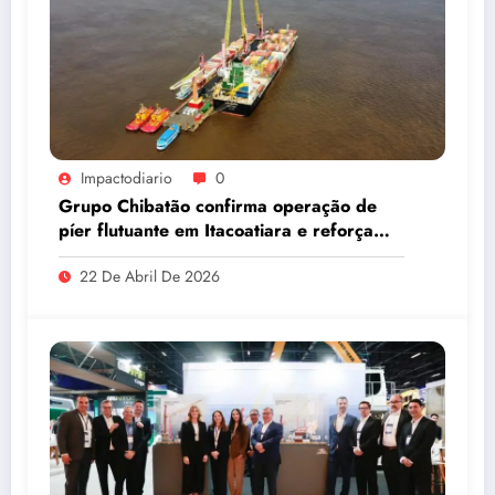
Impactodiario
0
Grupo Chibatão confirma operação de
píer flutuante em Itacoatiara e reforça
compromisso com a solução logística para
22 De Abril De 2026
o Amazonas