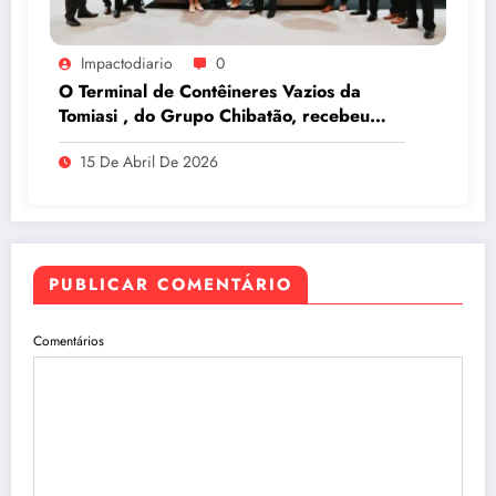
Impactodiario
0
O Terminal de Contêineres Vazios da
Tomiasi , do Grupo Chibatão, recebeu
prêmio da Log-In na Intermodal South
15 De Abril De 2026
America 2026, em São Paulo
PUBLICAR COMENTÁRIO
Comentários