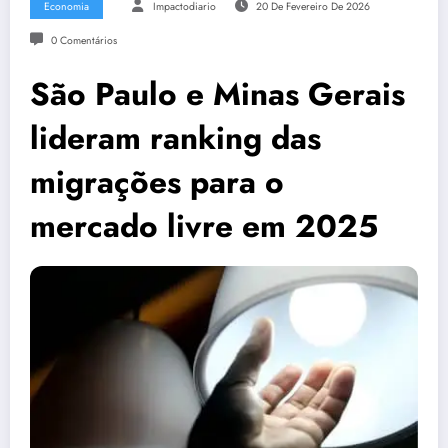
Economia
Impactodiario
20 De Fevereiro De 2026
0 Comentários
São Paulo e Minas Gerais
lideram ranking das
migrações para o
mercado livre em 2025