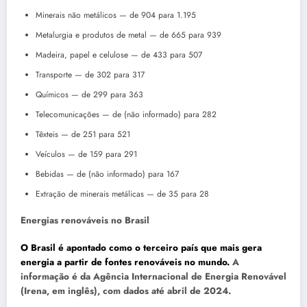
Minerais não metálicos — de 904 para 1.195
Metalurgia e produtos de metal — de 665 para 939
Madeira, papel e celulose — de 433 para 507
Transporte — de 302 para 317
Químicos — de 299 para 363
Telecomunicações — de (não informado) para 282
Têxteis — de 251 para 521
Veículos — de 159 para 291
Bebidas — de (não informado) para 167
Extração de minerais metálicas — de 35 para 28
Energias renováveis no Brasil
O Brasil é apontado como o terceiro país que mais gera
energia a partir de fontes renováveis no mundo.
A
informação é da Agência Internacional de Energia Renovável
(Irena, em inglês), com dados até abril de 2024.