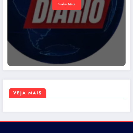
Siaba Mais
VEJA MAIS