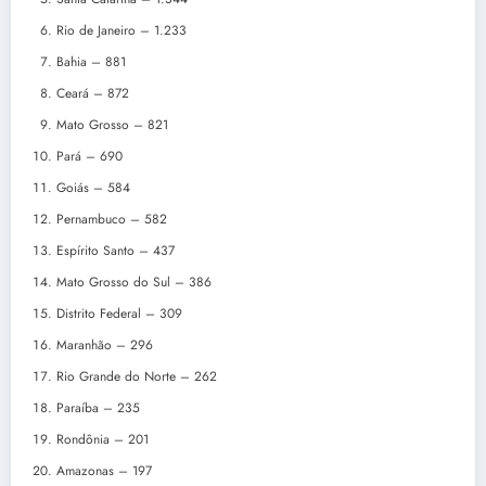
Rio de Janeiro – 1.233
Bahia – 881
Ceará – 872
Mato Grosso – 821
Pará – 690
Goiás – 584
Pernambuco – 582
Espírito Santo – 437
Mato Grosso do Sul – 386
Distrito Federal – 309
Maranhão – 296
Rio Grande do Norte – 262
Paraíba – 235
Rondônia – 201
Amazonas – 197