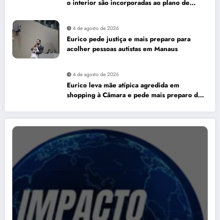
o interior são incorporadas ao plano de
governo de David Almeida
4 de agosto de 2026
Eurico pede justiça e mais preparo para
acolher pessoas autistas em Manaus
4 de agosto de 2026
Eurico leva mãe atípica agredida em
shopping à Câmara e pede mais preparo dos
estabelecimentos para acolher autistas