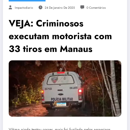
Impactodiario
24 De Janeiro De 2025
0 Comentários
VEJA: Criminosos
executam motorista com
33 tiros em Manaus
Vítima ainda tentou correr, mais foi fuzilada pelos assassinos