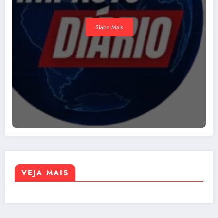
Siaba Mais
VEJA MAIS