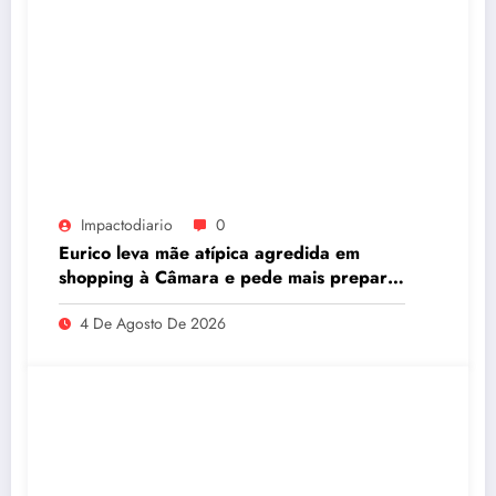
Impactodiario
0
Eurico leva mãe atípica agredida em
shopping à Câmara e pede mais preparo
dos estabelecimentos para acolher
4 De Agosto De 2026
autistas