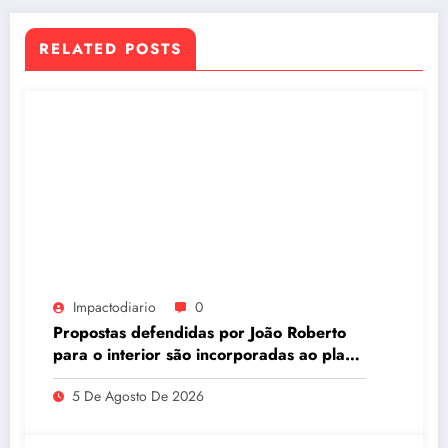
RELATED POSTS
Impactodiario
0
Propostas defendidas por João Roberto
para o interior são incorporadas ao plano
de governo de David Almeida
5 De Agosto De 2026