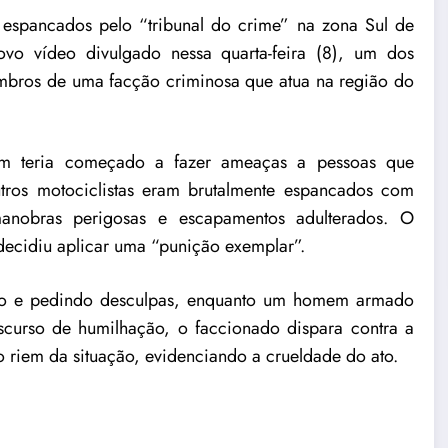
spancados pelo “tribunal do crime” na zona Sul de
 vídeo divulgado nessa quarta-feira (8), um dos
bros de uma facção criminosa que atua na região do
em teria começado a fazer ameaças a pessoas que
tros motociclistas eram brutalmente espancados com
anobras perigosas e escapamentos adulterados. O
 decidiu aplicar uma “punição exemplar”.
do e pedindo desculpas, enquanto um homem armado
curso de humilhação, o faccionado dispara contra a
 riem da situação, evidenciando a crueldade do ato.