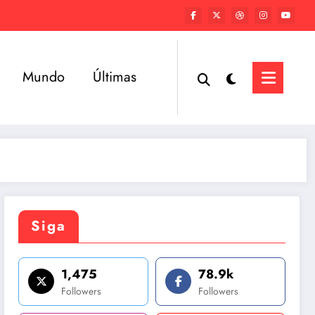
Mundo
Últimas
Siga
1,475
78.9k
Followers
Followers