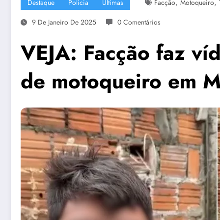
,
,
Destaque
Policia
Últimas
Facção
Motoqueiro
9 De Janeiro De 2025
0 Comentários
VEJA: Facção faz ví
de motoqueiro em 