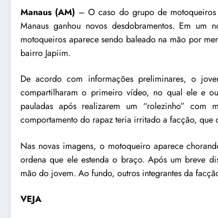
Manaus (AM)
– O caso do grupo de motoqueiros e
Manaus ganhou novos desdobramentos. Em um novo
motoqueiros aparece sendo baleado na mão por mem
bairro Japiim.
De acordo com informações preliminares, o jov
compartilharam o primeiro vídeo, no qual ele e ou
pauladas após realizarem um “rolezinho” com m
comportamento do rapaz teria irritado a facção, que
Nas novas imagens, o motoqueiro aparece choran
ordena que ele estenda o braço. Após um breve dis
mão do jovem. Ao fundo, outros integrantes da facção
VEJA