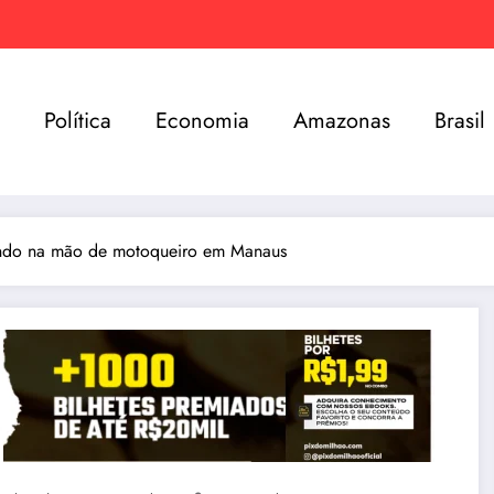
e
Política
Economia
Amazonas
Brasil
ando na mão de motoqueiro em Manaus